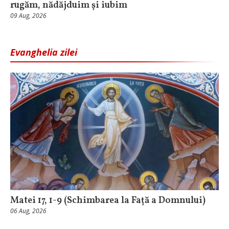
rugăm, nădăjduim și iubim
09 Aug, 2026
Evanghelia zilei
Matei 17, 1-9 (Schimbarea la Față a Domnului)
06 Aug, 2026