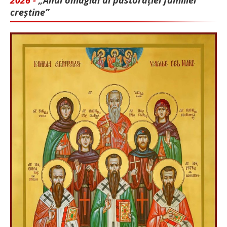
creștine”