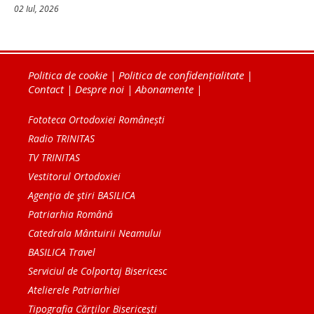
02 Iul, 2026
Politica de cookie
|
Politica de confidențialitate
|
Contact
|
Despre noi
|
Abonamente
|
Fototeca Ortodoxiei Românești
Radio TRINITAS
TV TRINITAS
Vestitorul Ortodoxiei
Agenţia de ştiri BASILICA
Patriarhia Română
Catedrala Mântuirii Neamului
BASILICA Travel
Serviciul de Colportaj Bisericesc
Atelierele Patriarhiei
Tipografia Cărţilor Bisericeşti