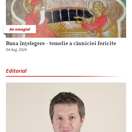
An omagial
Buna înțelegere - temelie a căsniciei fericite
04 Aug, 2026
Editorial