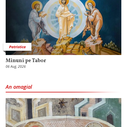
Patristica
Minuni pe Tabor
06 Aug, 2026
An omagial