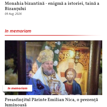
Monahia bizantină - enigmă a istoriei, taină a
Bizanțului
09 Aug, 2026
In memoriam
In memoriam
Preasfințitul Părinte Emilian Nica, o prezență
luminoasă