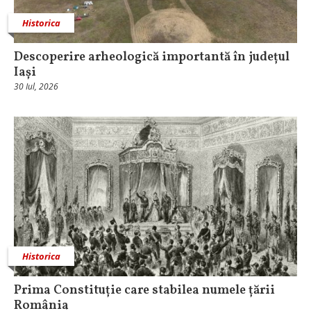
Historica
Descoperire arheologică importantă în județul
Iași
30 Iul, 2026
Historica
Prima Constituție care stabilea numele țării
România