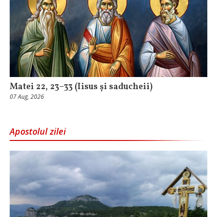
Matei 22, 23–33 (Iisus și saducheii)
07 Aug, 2026
Apostolul zilei