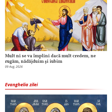
Mult ni se va împlini dacă mult credem, ne
rugăm, nădăjduim și iubim
09 Aug, 2026
Evanghelia zilei