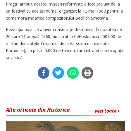
Praga” atribuit acestei mișcări reformiste a fost preluat de la
un festival cu același nume, organizat la 12 mai 1968 pentru a
comemora moartea compozitorului Bedřich Smetana.
Revoluția pașnică a avut consecințe dramatice. În noaptea de
20 spre 21 august 1968, au intrat în Cehoslovacia 500.000 de
militari din statele Tratatului de la Varșovia (cu excepția
României), cu peste 5.000 de tancuri, țara intrând sub ocupație
sovietică.
Alte articole din Historica
vezi toate ›