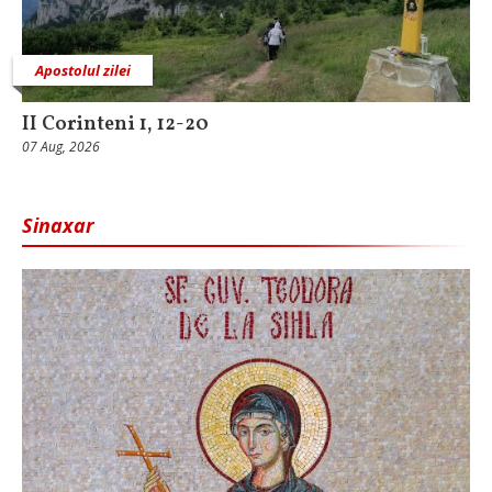
Apostolul zilei
II Corinteni 1, 12-20
07 Aug, 2026
Sinaxar