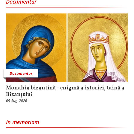
Documentar
Documentar
Monahia bizantină - enigmă a istoriei, taină a
Bizanțului
09 Aug, 2026
In memoriam