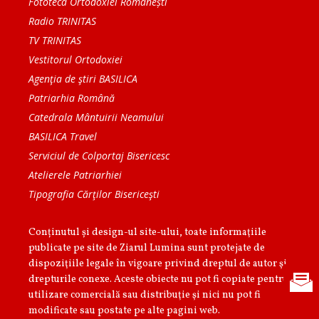
Fototeca Ortodoxiei Românești
Radio TRINITAS
TV TRINITAS
Vestitorul Ortodoxiei
Agenţia de ştiri BASILICA
Patriarhia Română
Catedrala Mântuirii Neamului
BASILICA Travel
Serviciul de Colportaj Bisericesc
Atelierele Patriarhiei
Tipografia Cărţilor Bisericeşti
Conținutul și design-ul site-ului, toate informaţiile
publicate pe site de Ziarul Lumina sunt protejate de
dispoziţiile legale în vigoare privind dreptul de autor şi
drepturile conexe. Aceste obiecte nu pot fi copiate pentru
utilizare comercială sau distribuţie şi nici nu pot fi
modificate sau postate pe alte pagini web.