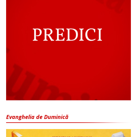
Evanghelia de Duminică