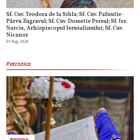
Sf. Cuv. Teodora de la Sihla; Sf. Cuv. Pafnutie-
Pârvu Zugravul; Sf. Cuv. Dometie Persul; Sf. Ier.
Narcis, Arhiepiscopul Ierusalimului; Sf. Cuv.
Nicanor
07 Aug, 2026
Patristica
Patristica