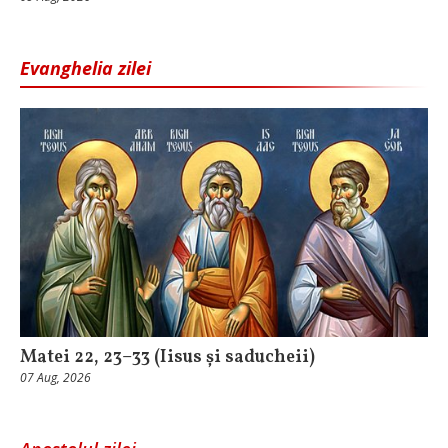
Evanghelia zilei
Matei 22, 23–33 (Iisus și saducheii)
07 Aug, 2026