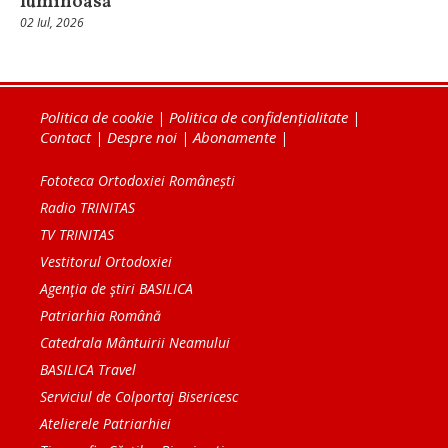
luminoasă
02 Iul, 2026
Politica de cookie
|
Politica de confidențialitate
|
Contact
|
Despre noi
|
Abonamente
|
Fototeca Ortodoxiei Românești
Radio TRINITAS
TV TRINITAS
Vestitorul Ortodoxiei
Agenţia de ştiri BASILICA
Patriarhia Română
Catedrala Mântuirii Neamului
BASILICA Travel
Serviciul de Colportaj Bisericesc
Atelierele Patriarhiei