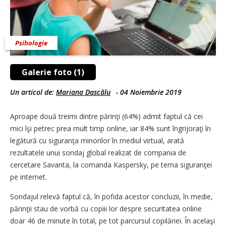
Psihologie
Galerie foto (1)
Un articol de:
Mariana Dascălu
-
04 Noiembrie 2019
Aproape două treimi dintre părinţi (64%) admit faptul că cei
mici îşi petrec prea mult timp online, iar 84% sunt îngrijoraţi în
legătură cu siguranţa minorilor în mediul virtual, arată
rezultatele unui sondaj global realizat de compania de
cercetare Savanta, la comanda Kaspersky, pe tema siguranţei
pe internet.
Sondajul relevă faptul că, în pofida acestor concluzii, în medie,
părinţii stau de vorbă cu copiii lor despre securitatea online
doar 46 de minute în total, pe tot parcursul copilăriei. În acelaşi