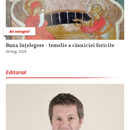
An omagial
Buna înțelegere - temelie a căsniciei fericite
04 Aug, 2026
Editorial