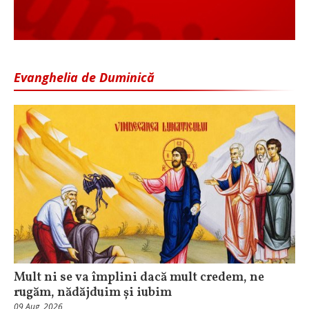
Evanghelia de Duminică
Mult ni se va împlini dacă mult credem, ne
rugăm, nădăjduim și iubim
09 Aug, 2026