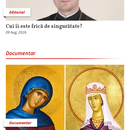
Editorial
Cui îi este frică de singurătate?
09 Aug, 2026
Documentar
Documentar