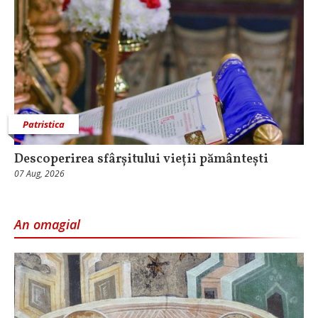
Patristica
Descoperirea sfârșitului vieții pământești
07 Aug, 2026
An omagial