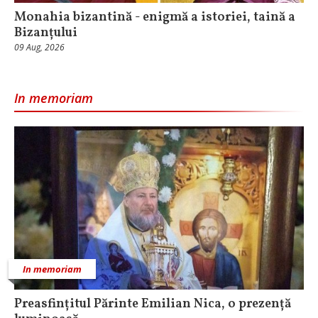
Monahia bizantină - enigmă a istoriei, taină a
Bizanțului
09 Aug, 2026
In memoriam
In memoriam
Preasfințitul Părinte Emilian Nica, o prezență