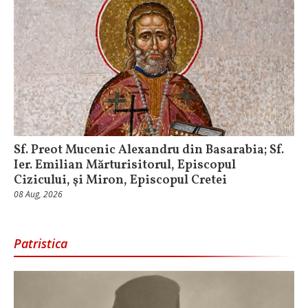
Sf. Preot Mucenic Alexandru din Basarabia; Sf.
Ier. Emilian Mărturisitorul, Episcopul
Cizicului, şi Miron, Episcopul Cretei
08 Aug, 2026
Patristica