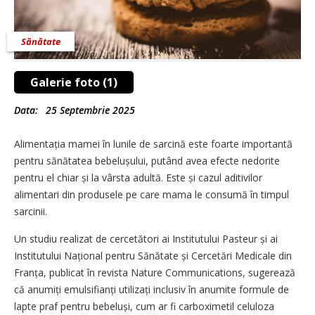
Sănătate
Galerie foto (1)
Data:
25 Septembrie 2025
Alimentația mamei în lunile de sarcină este foarte importantă
pentru sănătatea bebelușului, putând avea efecte nedorite
pentru el chiar și la vârsta adultă. Este și cazul aditivilor
alimentari din produsele pe care mama le consumă în timpul
sarcinii.
Un studiu realizat de cercetători ai Institutului Pasteur și ai
Institutului Național pentru Sănătate și Cercetări Medicale din
Franța, publicat în revista Nature Communications, sugerează
că anumiți emulsifianți utilizați inclusiv în anumite formule de
lapte praf pentru bebeluși, cum ar fi carboximetil celuloza