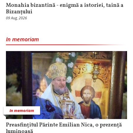
Monahia bizantină - enigmă a istoriei, taină a
Bizanțului
09 Aug, 2026
In memoriam
In memoriam
Preasfințitul Părinte Emilian Nica, o prezență
luminoasă