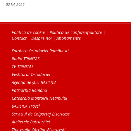
02 Iul, 2026
Politica de cookie
|
Politica de confidențialitate
|
Contact
|
Despre noi
|
Abonamente
|
Fototeca Ortodoxiei Românești
Radio TRINITAS
TV TRINITAS
Vestitorul Ortodoxiei
Agenţia de ştiri BASILICA
Patriarhia Română
Catedrala Mântuirii Neamului
BASILICA Travel
Serviciul de Colportaj Bisericesc
Atelierele Patriarhiei
Tipografia Cărţilor Bisericeşti