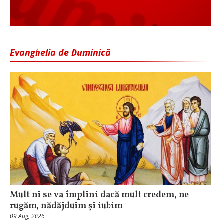
Evanghelia de Duminică
Mult ni se va împlini dacă mult credem, ne
rugăm, nădăjduim și iubim
09 Aug, 2026