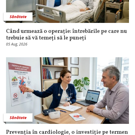
Sănătate
Când urmează o operație: întrebările pe care nu
trebuie să vă temeți să le puneți
05 Aug, 2026
Sănătate
Prevenția în cardiologie, o investiție pe termen