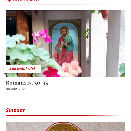
Apostolul zilei
Romani 15, 30-33
08 Aug, 2026
Sinaxar