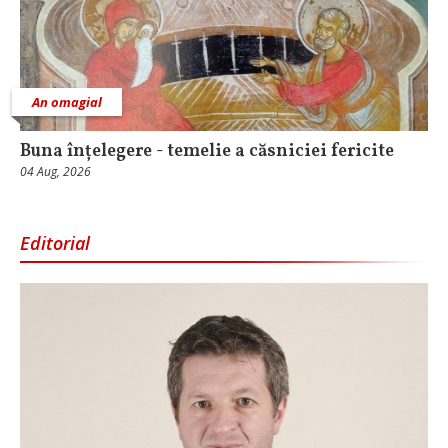
An omagial
Buna înțelegere - temelie a căsniciei fericite
04 Aug, 2026
Editorial