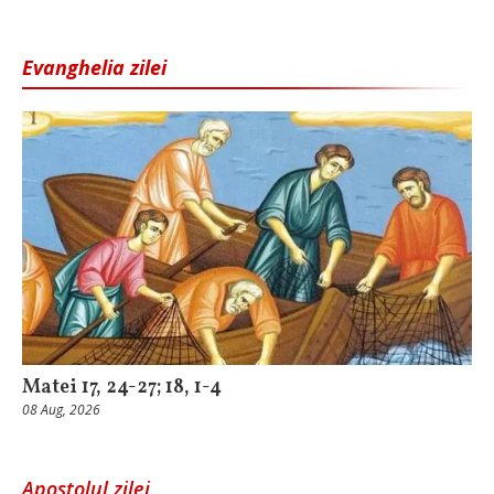
Evanghelia zilei
Matei 17, 24-27; 18, 1-4
08 Aug, 2026
Apostolul zilei