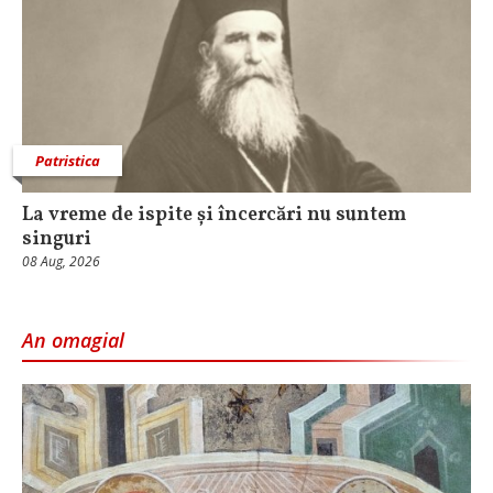
Patristica
La vreme de ispite și încercări nu suntem
singuri
08 Aug, 2026
An omagial