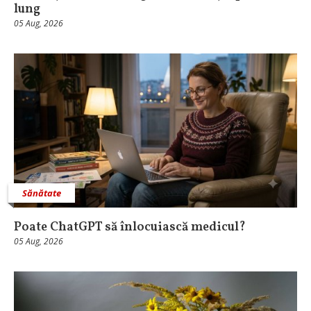
lung
05 Aug, 2026
Sănătate
Poate ChatGPT să înlocuiască medicul?
05 Aug, 2026