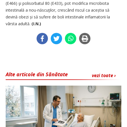
(E466) şi polisorbatul 80 (E433), pot modifica microbiota
intestinală a nou-născuţilor, crescând riscul ca aceștia să
devină obezi și să sufere de boli intestinale inflamatorii la
vârsta adultă.
(I.N.)
Alte articole din Sănătate
vezi toate ›