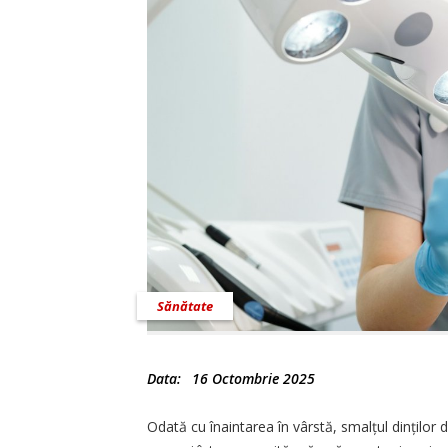
Sănătate
Data:
16 Octombrie 2025
Odată cu înaintarea în vârstă, smalțul dinților 