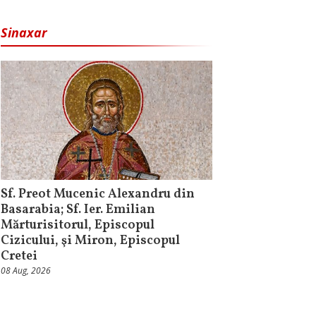
Sinaxar
Sf. Preot Mucenic Alexandru din
Basarabia; Sf. Ier. Emilian
Mărturisitorul, Episcopul
Cizicului, şi Miron, Episcopul
Cretei
08 Aug, 2026