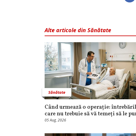
Alte articole din Sănătate
Sănătate
Când urmează o operație: întrebăril
care nu trebuie să vă temeți să le pu
05 Aug, 2026