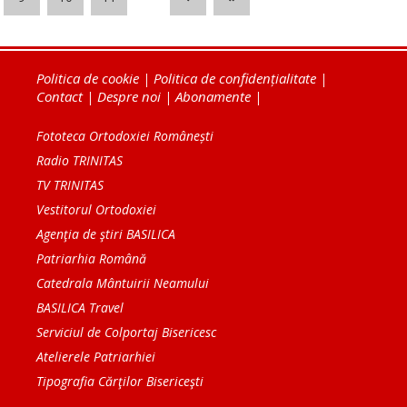
Politica de cookie
|
Politica de confidențialitate
|
Contact
|
Despre noi
|
Abonamente
|
Fototeca Ortodoxiei Românești
Radio TRINITAS
TV TRINITAS
Vestitorul Ortodoxiei
Agenţia de ştiri BASILICA
Patriarhia Română
Catedrala Mântuirii Neamului
BASILICA Travel
Serviciul de Colportaj Bisericesc
Atelierele Patriarhiei
Tipografia Cărţilor Bisericeşti