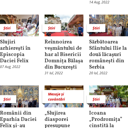
14 Aug, 2022
Știri
Știri
Știri
Slujiri
Reînnoirea
Sărbătoarea
arhiereşti în
veșmântului de
Sfântului Ilie la
Episcopia
har al Bisericii
două lăcașuri
Daciei Felix
Domnița Bălașa
românești din
din București
Serbia
07 Aug, 2022
31 Iul, 2022
20 Iul, 2022
Mesaje și
Știri
cuvântări
Știri
Românii din
„Slujirea
Icoana
Eparhia Daciei
diasporei
„Prodromița”
Felix și-au
presupune
cinstită la