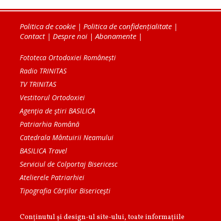
Politica de cookie
|
Politica de confidențialitate
|
Contact
|
Despre noi
|
Abonamente
|
Fototeca Ortodoxiei Românești
Radio TRINITAS
TV TRINITAS
Vestitorul Ortodoxiei
Agenţia de ştiri BASILICA
Patriarhia Română
Catedrala Mântuirii Neamului
BASILICA Travel
Serviciul de Colportaj Bisericesc
Atelierele Patriarhiei
Tipografia Cărţilor Bisericeşti
Conținutul și design-ul site-ului, toate informaţiile