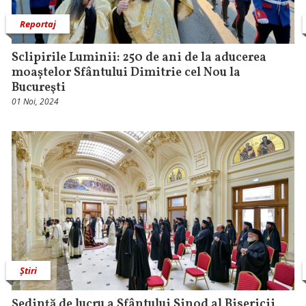
Reportaj
Sclipirile Luminii: 250 de ani de la aducerea
moaștelor Sfântului Dimitrie cel Nou la
Bucureşti
01 Noi, 2024
Știri
Ședință de lucru a Sfântului Sinod al Bisericii