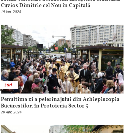
Cuvios Dimitrie cel Nou în Capitală
19 Iun, 2024
Știri
Penultima zi a pelerinajului din Arhiepiscopia
Bucureștilor, în Protoieria Sector 5
20 Apr, 2024