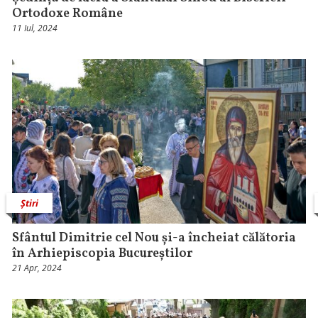
Ortodoxe Române
11 Iul, 2024
Știri
Sfântul Dimitrie cel Nou și-a încheiat călătoria
în Arhiepiscopia Bucureștilor
21 Apr, 2024