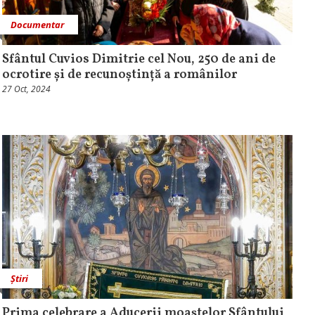
Documentar
Sfântul Cuvios Dimitrie cel Nou, 250 de ani de
ocrotire și de recunoștință a românilor
27 Oct, 2024
Știri
Prima celebrare a Aducerii moaștelor Sfântului