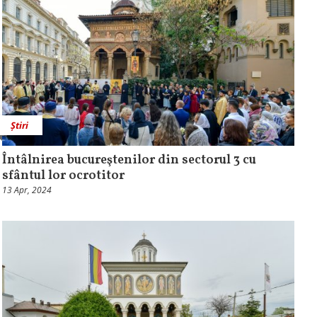
Știri
Întâlnirea bucureştenilor din sectorul 3 cu
sfântul lor ocrotitor
13 Apr, 2024