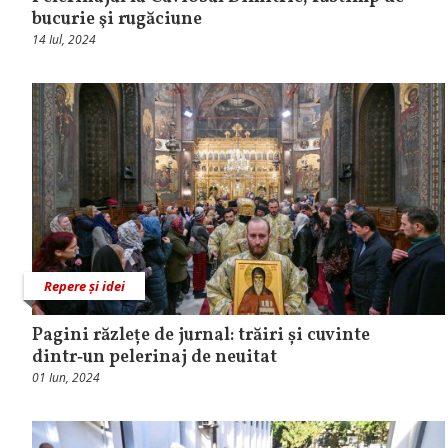
bucurie şi rugăciune
14 Iul, 2024
Repere și idei
Pagini răzlețe de jurnal: trăiri și cuvinte
dintr‑un pelerinaj de neuitat
01 Iun, 2024