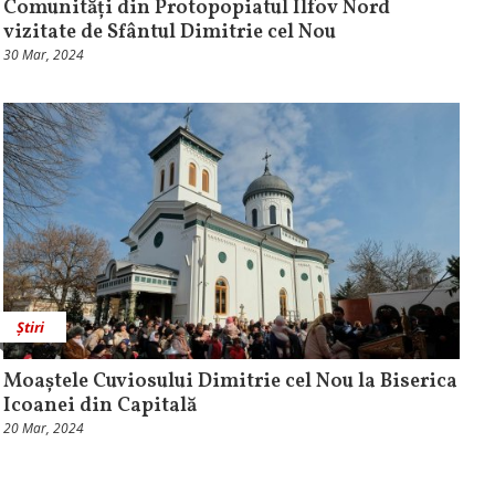
Comunități din Protopopiatul Ilfov Nord
vizitate de Sfântul Dimitrie cel Nou
30 Mar, 2024
Știri
Moaștele Cuviosului Dimitrie cel Nou la Biserica
Icoanei din Capitală
20 Mar, 2024