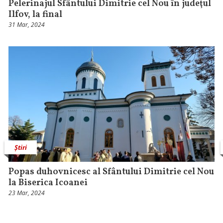
Pelerinajul Sfântului Dimitrie cel Nou în judeţul
Ilfov, la final
31 Mar, 2024
Știri
Popas duhovnicesc al Sfântului Dimitrie cel Nou
la Biserica Icoanei
23 Mar, 2024