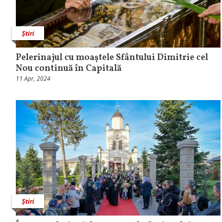
Știri
Pelerinajul cu moaștele Sfântului Dimitrie cel
Nou continuă în Capitală
11 Apr, 2024
Știri