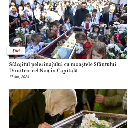
Știri
Sfârșitul pelerinajului cu moaștele Sfântului
Dimitrie cel Nou în Capitală
17 Apr, 2024