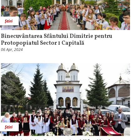
Știri
Binecuvântarea Sfântului Dimitrie pentru
Protopopiatul Sector 1 Capitală
06 Apr, 2024
Știri