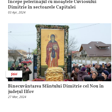
Începe pelerinajul cu moaștele Cuviosului
Dimitrie în sectoarele Capitalei
03 Apr, 2024
Știri
Binecuvântarea Sfântului Dimitrie cel Nou în
județul Ilfov
27 Mar, 2024