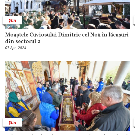
Știri
Moaștele Cuviosului Dimitrie cel Nou în lăcașuri
din sectorul 2
07 Apr, 2024
Știri