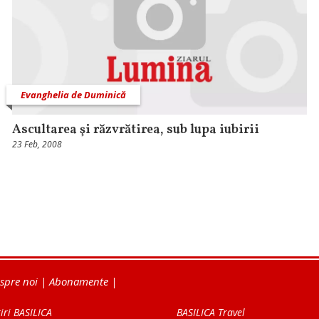
Evanghelia de Duminică
Ascultarea şi răzvrătirea, sub lupa iubirii
23 Feb, 2008
spre noi
|
Abonamente
|
iri BASILICA
BASILICA Travel