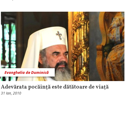
Evanghelia de Duminică
Adevărata pocăinţă este dătătoare de viaţă
31 Ian, 2010