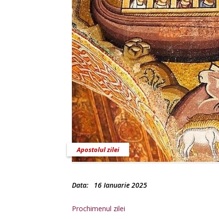
Apostolul zilei
Data:
16 Ianuarie 2025
Prochimenul zilei