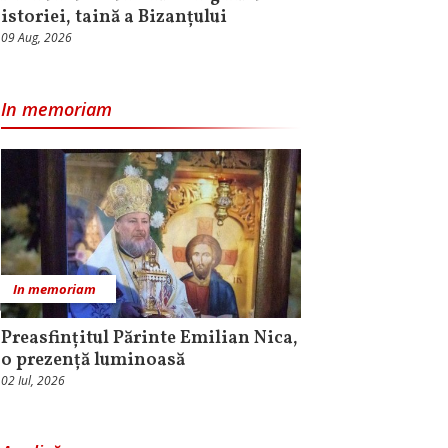
istoriei, taină a Bizanțului
09 Aug, 2026
In memoriam
In memoriam
Preasfințitul Părinte Emilian Nica,
o prezență luminoasă
02 Iul, 2026