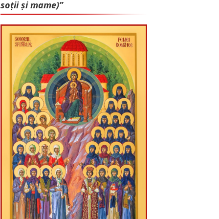
soții și mame)”