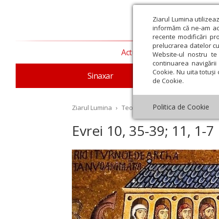
Ziarul Lumina utilizea
informăm că ne-am actu
recente modificări pr
prelucrarea datelor cu
Actualitate religioasă
T
Website-ul nostru te 
continuarea navigării 
Cookie. Nu uita totuși 
Sinaxar
Apostolul zilei
Evang
de Cookie.
Politica de Cookie
Ziarul Lumina
›
Teologie și spiritualitate
›
Aposto
Evrei 10, 35-39; 11, 1-7