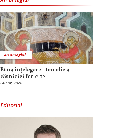
An omagial
Buna înțelegere - temelie a
căsniciei fericite
04 Aug, 2026
Editorial