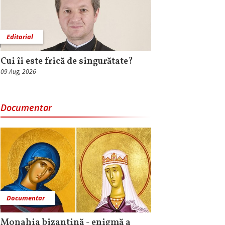
Editorial
Cui îi este frică de singurătate?
09 Aug, 2026
Documentar
Documentar
Monahia bizantină - enigmă a