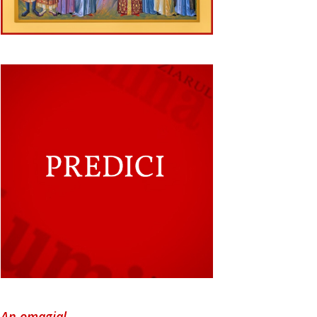
An omagial