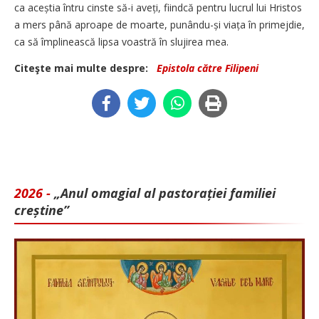
ca aceștia întru cinste să-i aveți, fiindcă pentru lucrul lui Hristos
a mers până aproape de moarte, punându-și viața în primejdie,
ca să împlinească lipsa voastră în slujirea mea.
Citeşte mai multe despre:
Epistola către Filipeni
2026 -
„Anul omagial al pastorației familiei
creștine”