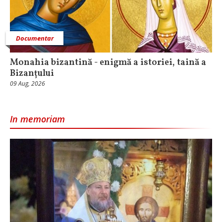
Documentar
Monahia bizantină - enigmă a istoriei, taină a
Bizanțului
09 Aug, 2026
In memoriam