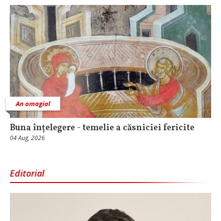
An omagial
Buna înțelegere - temelie a căsniciei fericite
04 Aug, 2026
Editorial