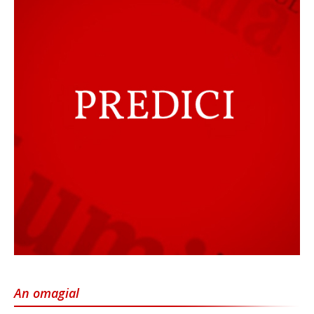
An omagial