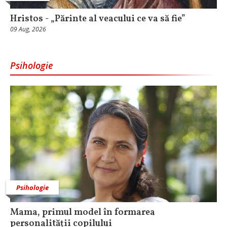
Hristos - „Părinte al veacului ce va să fie”
09 Aug, 2026
Psihologie
Psihologie
Mama, primul model în formarea
personalității copilului