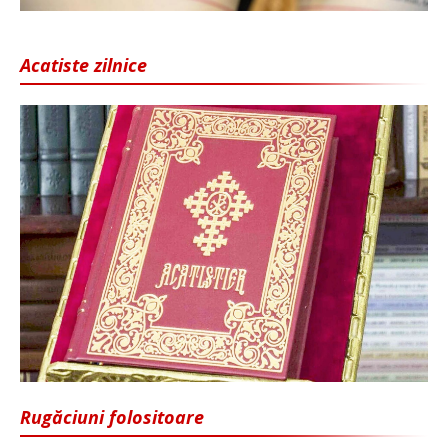
Acatiste zilnice
Rugăciuni folositoare