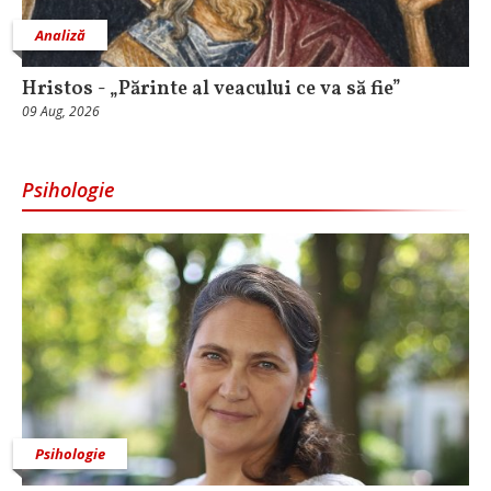
Analiză
Hristos - „Părinte al veacului ce va să fie”
09 Aug, 2026
Psihologie
Psihologie