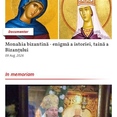
Documentar
Monahia bizantină - enigmă a istoriei, taină a
Bizanțului
09 Aug, 2026
In memoriam