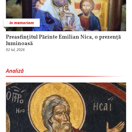
In memoriam
Preasfințitul Părinte Emilian Nica, o prezență
luminoasă
02 Iul, 2026
Analiză