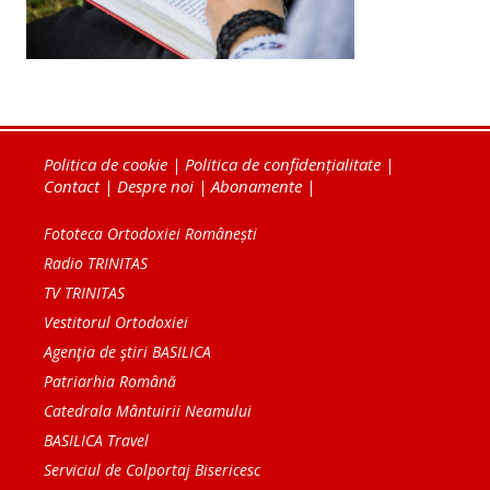
Politica de cookie
|
Politica de confidențialitate
|
Contact
|
Despre noi
|
Abonamente
|
Fototeca Ortodoxiei Românești
Radio TRINITAS
TV TRINITAS
Vestitorul Ortodoxiei
Agenţia de ştiri BASILICA
Patriarhia Română
Catedrala Mântuirii Neamului
BASILICA Travel
Serviciul de Colportaj Bisericesc