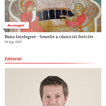
An omagial
Buna înțelegere - temelie a căsniciei fericite
04 Aug, 2026
Editorial