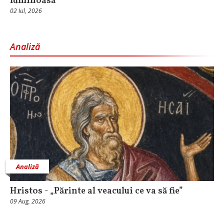
luminoasă
02 Iul, 2026
Analiză
Analiză
Hristos - „Părinte al veacului ce va să fie”
09 Aug, 2026