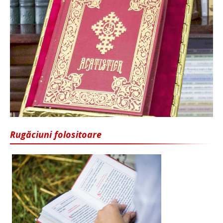
Rugăciuni folositoare