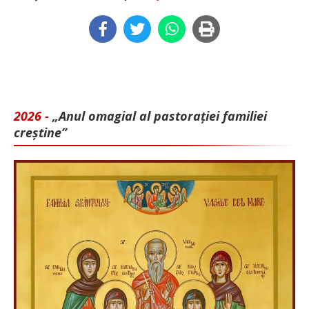
2026 -
„Anul omagial al pastorației familiei
creștine”