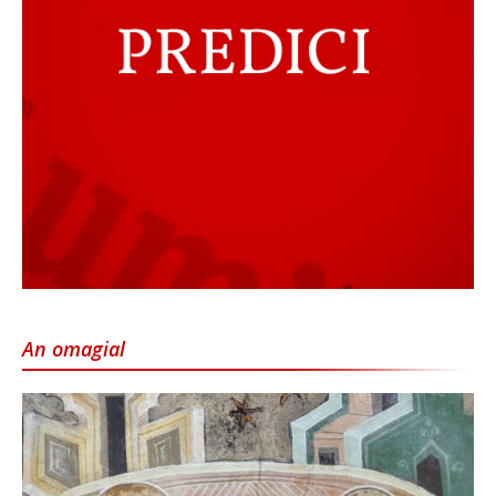
An omagial