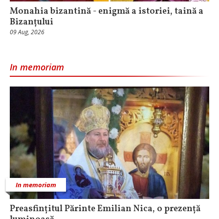
Monahia bizantină - enigmă a istoriei, taină a
Bizanțului
09 Aug, 2026
In memoriam
In memoriam
Preasfințitul Părinte Emilian Nica, o prezență