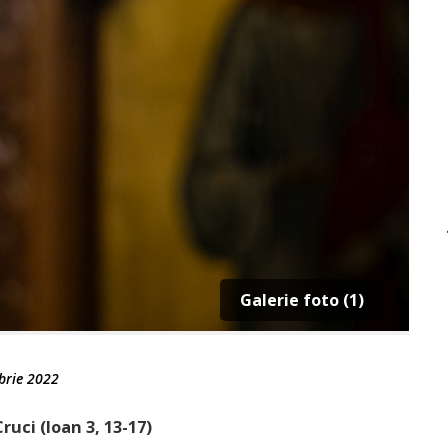
Galerie foto (1)
brie 2022
ruci (Ioan 3, 13-17)