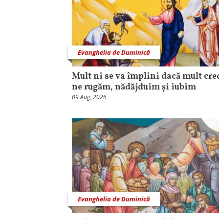
Evanghelia de Duminică
Mult ni se va împlini dacă mult cr
ne rugăm, nădăjduim și iubim
09 Aug, 2026
Evanghelia de Duminică