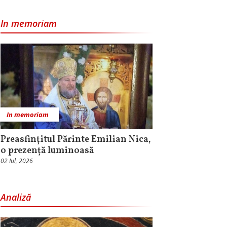
In memoriam
In memoriam
Preasfințitul Părinte Emilian Nica,
o prezență luminoasă
02 Iul, 2026
Analiză