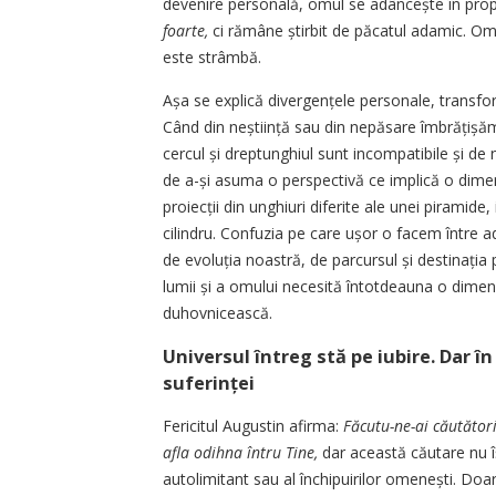
devenire personală, omul se adâncește în prop
foarte,
ci rămâne știrbit de păcatul adamic. Om
este strâmbă.
Așa se explică divergențele personale, transfor
Când din ne­știință sau din nepăsare îmbră­țișăm
cercul și dreptunghiul sunt incompatibile și de n
de a-și asuma o perspectivă ce implică o dimens
proiecții din unghiuri diferite ale unei piramide,
cilindru. Confuzia pe care ușor o facem între ad
de evoluția noastră, de parcursul și destinația p
lumii și a omului necesită întotdeauna o dimen
duhovnicească.
Universul întreg stă pe iubire. Dar în
suferinței
Fericitul Augustin afirma:
Făcutu-ne-ai căutători
afla odihna întru Tine,
dar această căutare nu îș
autolimitant sau al închipuirilor omenești. Doar