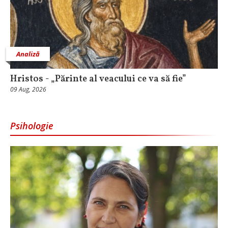
Analiză
Hristos - „Părinte al veacului ce va să fie”
09 Aug, 2026
Psihologie