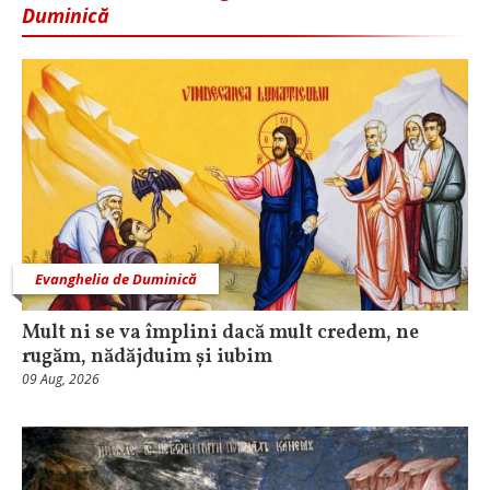
Duminică
Evanghelia de Duminică
Mult ni se va împlini dacă mult credem, ne
rugăm, nădăjduim și iubim
09 Aug, 2026