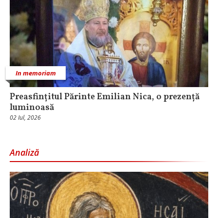
In memoriam
Preasfințitul Părinte Emilian Nica, o prezență
luminoasă
02 Iul, 2026
Analiză