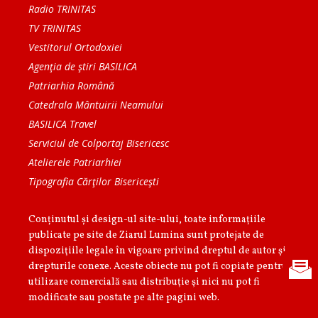
Radio TRINITAS
TV TRINITAS
Vestitorul Ortodoxiei
Agenţia de ştiri BASILICA
Patriarhia Română
Catedrala Mântuirii Neamului
BASILICA Travel
Serviciul de Colportaj Bisericesc
Atelierele Patriarhiei
Tipografia Cărţilor Bisericeşti
Conținutul și design-ul site-ului, toate informaţiile
publicate pe site de Ziarul Lumina sunt protejate de
dispoziţiile legale în vigoare privind dreptul de autor şi
drepturile conexe. Aceste obiecte nu pot fi copiate pentru
utilizare comercială sau distribuţie şi nici nu pot fi
modificate sau postate pe alte pagini web.