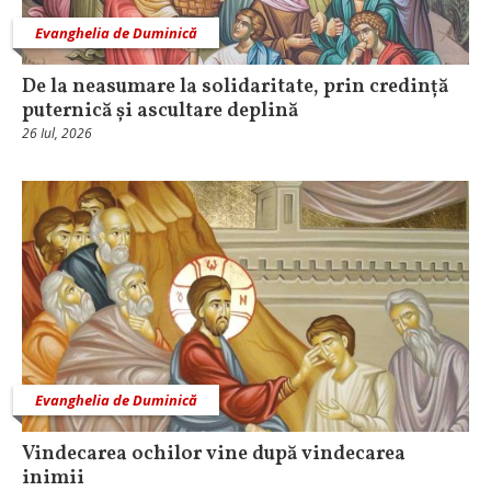
Evanghelia de Duminică
De la neasumare la solidaritate, prin credință
puternică și ascultare deplină
26 Iul, 2026
Evanghelia de Duminică
Vindecarea ochilor vine după vindecarea
inimii