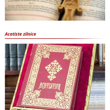
Acatiste zilnice