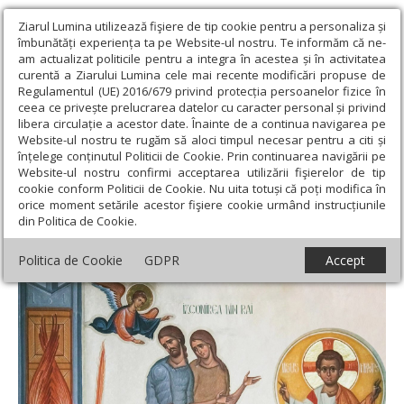
Ziarul Lumina utilizează fişiere de tip cookie pentru a personaliza și
îmbunătăți experiența ta pe Website-ul nostru. Te informăm că ne-
am actualizat politicile pentru a integra în acestea și în activitatea
curentă a Ziarului Lumina cele mai recente modificări propuse de
Regulamentul (UE) 2016/679 privind protecția persoanelor fizice în
ceea ce privește prelucrarea datelor cu caracter personal și privind
libera circulație a acestor date. Înainte de a continua navigarea pe
Website-ul nostru te rugăm să aloci timpul necesar pentru a citi și
Ziarul Lumina
›
Teologie și spiritualitate
›
Evanghelia de
înțelege conținutul Politicii de Cookie. Prin continuarea navigării pe
Duminică
›
Fără iertare și post, suntem niște izgoniți din starea
Website-ul nostru confirmi acceptarea utilizării fişierelor de tip
paradisiacă
cookie conform Politicii de Cookie. Nu uita totuși că poți modifica în
orice moment setările acestor fişiere cookie urmând instrucțiunile
Fără iertare și post, suntem niște izgoniți
din Politica de Cookie.
din starea paradisiacă
Politica de Cookie
GDPR
Accept