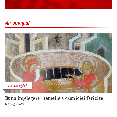
An omagial
An omagial
Buna înțelegere - temelie a căsniciei fericite
04 Aug, 2026