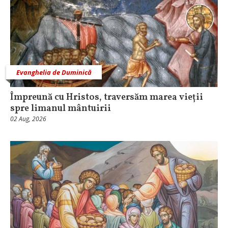
Evanghelia de Duminică
Împreună cu Hristos, traversăm marea vieții
spre limanul mântuirii
02 Aug, 2026