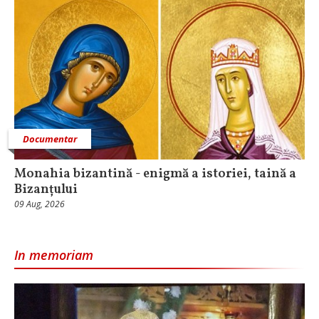
Documentar
Monahia bizantină - enigmă a istoriei, taină a
Bizanțului
09 Aug, 2026
In memoriam