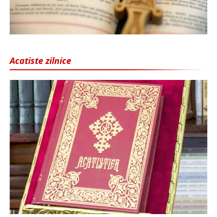
Acatiste zilnice