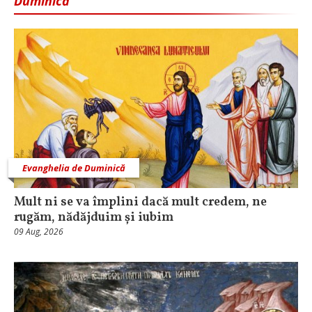
Duminică
Evanghelia de Duminică
Mult ni se va împlini dacă mult credem, ne
rugăm, nădăjduim și iubim
09 Aug, 2026