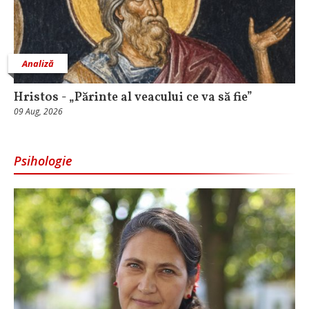
Analiză
Hristos - „Părinte al veacului ce va să fie”
09 Aug, 2026
Psihologie