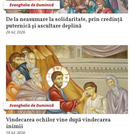
Evanghelia de Duminică
De la neasumare la solidaritate, prin credință
puternică și ascultare deplină
26 Iul, 2026
Evanghelia de Duminică
Vindecarea ochilor vine după vindecarea
inimii
19 Iul, 2026