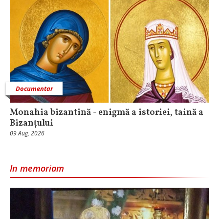
Documentar
Monahia bizantină - enigmă a istoriei, taină a
Bizanțului
09 Aug, 2026
In memoriam