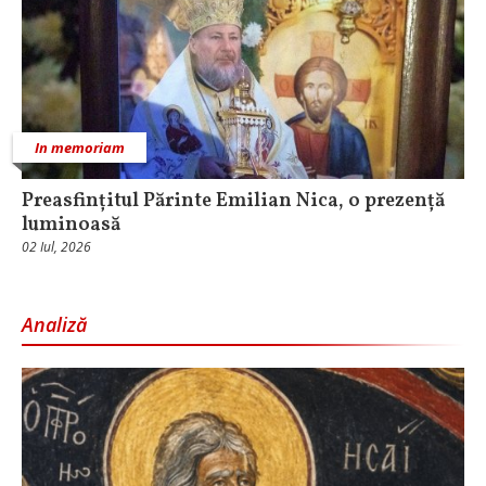
In memoriam
Preasfințitul Părinte Emilian Nica, o prezență
luminoasă
02 Iul, 2026
Analiză