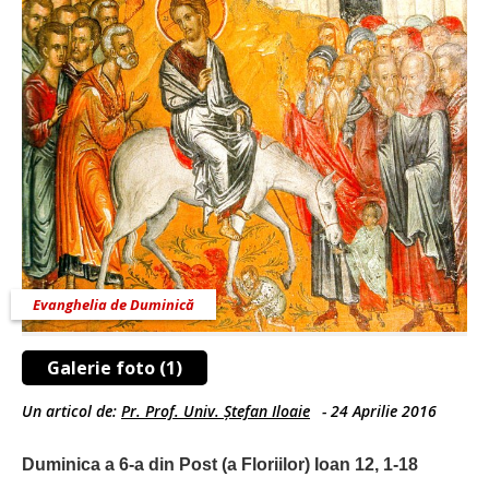
Evanghelia de Duminică
Galerie foto (1)
Un articol de:
Pr. Prof. Univ. Ștefan Iloaie
-
24 Aprilie 2016
Duminica a 6-a din Post (a Floriilor) Ioan 12, 1-18