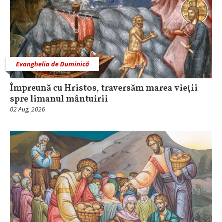
Evanghelia de Duminică
Împreună cu Hristos, traversăm marea vieții
spre limanul mântuirii
02 Aug, 2026