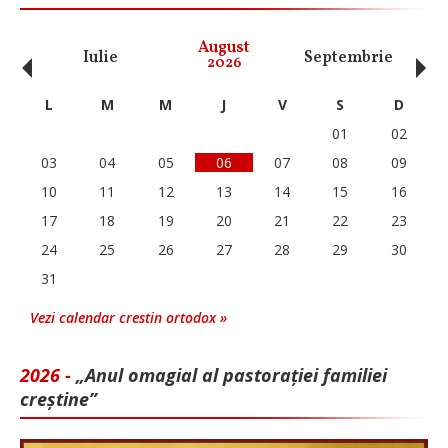
‹
›
August
Iulie
Septembrie
O
2026
L
M
M
J
V
S
D
01
02
03
04
05
06
07
08
09
10
11
12
13
14
15
16
17
18
19
20
21
22
23
24
25
26
27
28
29
30
31
Vezi calendar crestin ortodox »
2026 -
„Anul omagial al pastorației familiei
creștine”