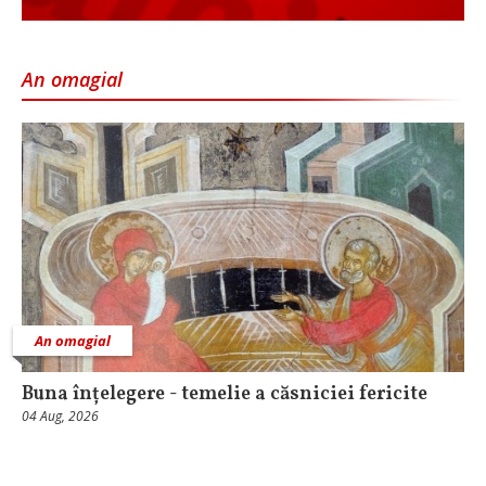
An omagial
An omagial
Buna înțelegere - temelie a căsniciei fericite
04 Aug, 2026