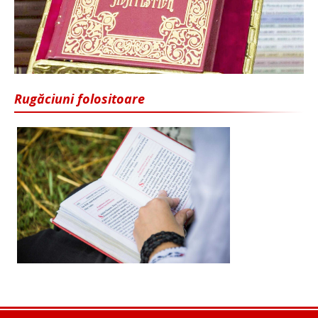
Rugăciuni folositoare