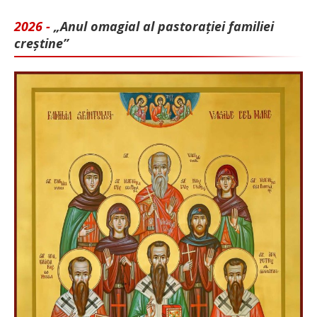
2026 -
„Anul omagial al pastorației familiei
creștine”