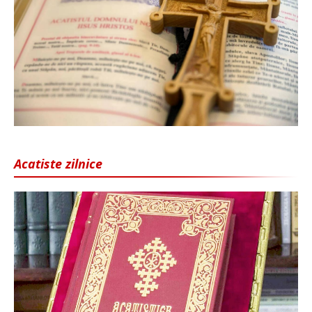
Acatiste zilnice