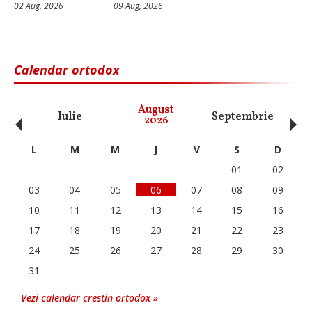
02 Aug, 2026
09 Aug, 2026
Calendar ortodox
‹
›
August
Iulie
Septembrie
O
2026
L
M
M
J
V
S
D
01
02
03
04
05
06
07
08
09
10
11
12
13
14
15
16
17
18
19
20
21
22
23
24
25
26
27
28
29
30
31
Vezi calendar crestin ortodox »