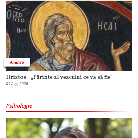
Analiză
Hristos - „Părinte al veacului ce va să fie”
09 Aug, 2026
Psihologie