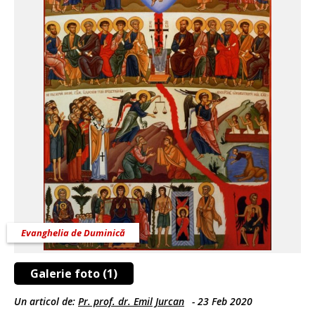
Evanghelia de Duminică
Galerie foto (1)
Un articol de:
Pr. prof. dr. Emil Jurcan
-
23 Feb 2020