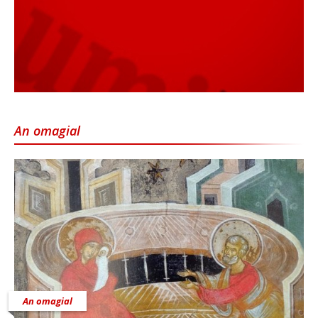
An omagial
An omagial