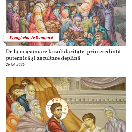
Evanghelia de Duminică
De la neasumare la solidaritate, prin credință
puternică și ascultare deplină
26 Iul, 2026