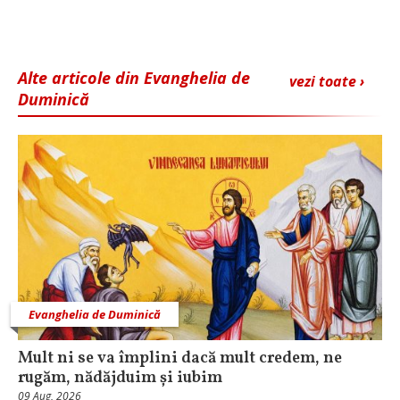
Alte articole din Evanghelia de
vezi toate ›
Duminică
Evanghelia de Duminică
Mult ni se va împlini dacă mult credem, ne
rugăm, nădăjduim și iubim
09 Aug, 2026