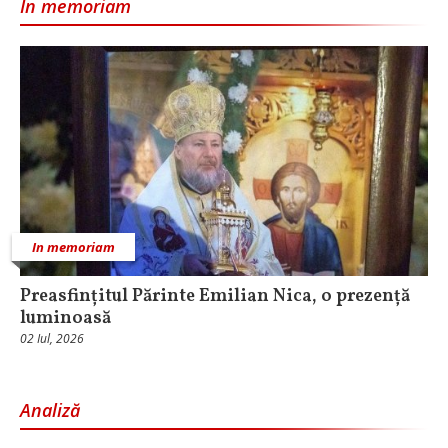
In memoriam
In memoriam
Preasfințitul Părinte Emilian Nica, o prezență
luminoasă
02 Iul, 2026
Analiză