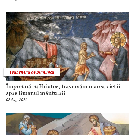
Evanghelia de Duminică
Împreună cu Hristos, traversăm marea vieții
spre limanul mântuirii
02 Aug, 2026