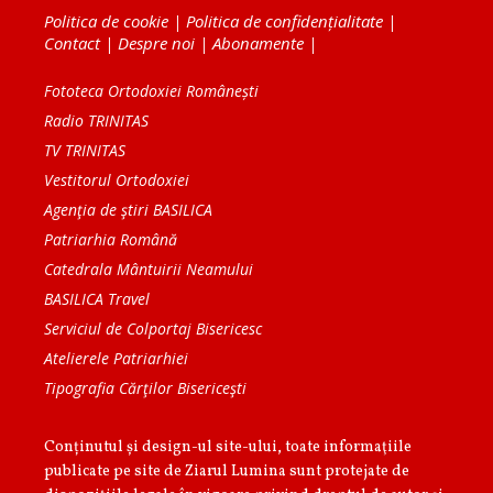
Politica de cookie
|
Politica de confidențialitate
|
Contact
|
Despre noi
|
Abonamente
|
Fototeca Ortodoxiei Românești
Radio TRINITAS
TV TRINITAS
Vestitorul Ortodoxiei
Agenţia de ştiri BASILICA
Patriarhia Română
Catedrala Mântuirii Neamului
BASILICA Travel
Serviciul de Colportaj Bisericesc
Atelierele Patriarhiei
Tipografia Cărţilor Bisericeşti
Conținutul și design-ul site-ului, toate informaţiile
publicate pe site de Ziarul Lumina sunt protejate de