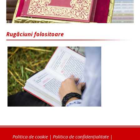
Rugăciuni folositoare
Politica de cookie
|
Politica de confidențialitate
|