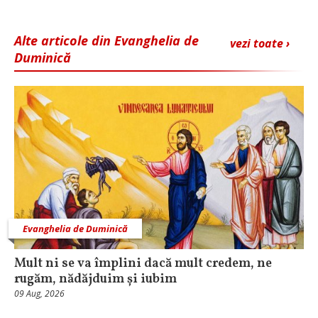
Alte articole din Evanghelia de
vezi toate ›
Duminică
Evanghelia de Duminică
Mult ni se va împlini dacă mult credem, ne
rugăm, nădăjduim și iubim
09 Aug, 2026