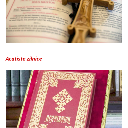
Acatiste zilnice