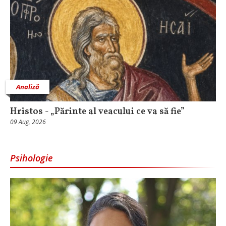
Analiză
Hristos - „Părinte al veacului ce va să fie”
09 Aug, 2026
Psihologie