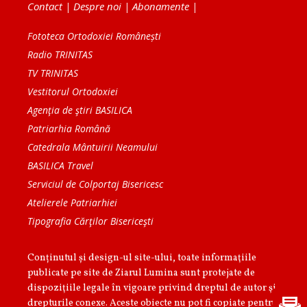
Contact
|
Despre noi
|
Abonamente
|
Fototeca Ortodoxiei Românești
Radio TRINITAS
TV TRINITAS
Vestitorul Ortodoxiei
Agenţia de ştiri BASILICA
Patriarhia Română
Catedrala Mântuirii Neamului
BASILICA Travel
Serviciul de Colportaj Bisericesc
Atelierele Patriarhiei
Tipografia Cărţilor Bisericeşti
Conținutul și design-ul site-ului, toate informaţiile
publicate pe site de Ziarul Lumina sunt protejate de
dispoziţiile legale în vigoare privind dreptul de autor şi
drepturile conexe. Aceste obiecte nu pot fi copiate pentru