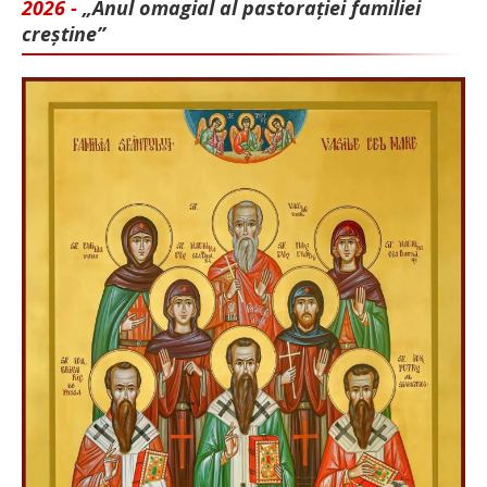
2026 -
„Anul omagial al pastorației familiei
creștine”