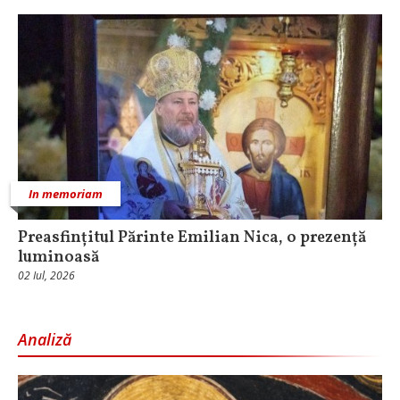
In memoriam
Preasfințitul Părinte Emilian Nica, o prezență
luminoasă
02 Iul, 2026
Analiză