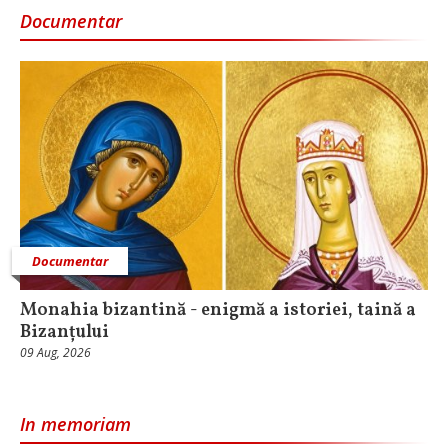
Documentar
Documentar
Monahia bizantină - enigmă a istoriei, taină a
Bizanțului
09 Aug, 2026
In memoriam