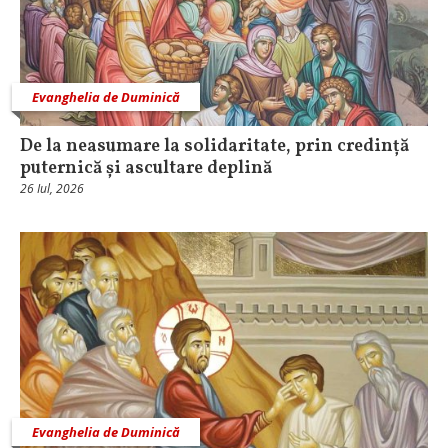
Evanghelia de Duminică
De la neasumare la solidaritate, prin credință
puternică și ascultare deplină
26 Iul, 2026
Evanghelia de Duminică