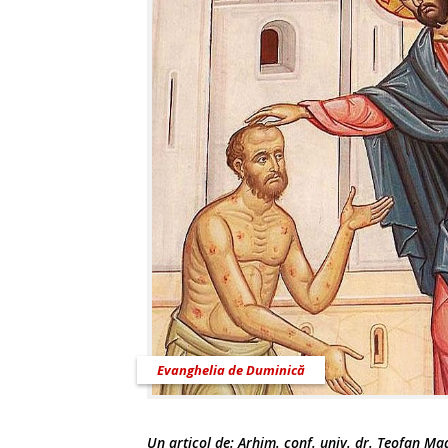
Evanghelia de Duminică
Un articol de:
Arhim. conf. univ. dr. Teofan Ma