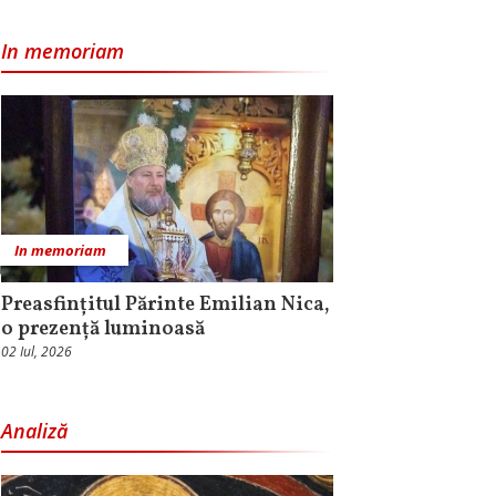
In memoriam
In memoriam
Preasfințitul Părinte Emilian Nica,
o prezență luminoasă
02 Iul, 2026
Analiză