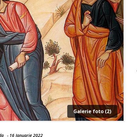
Galerie foto (2)
da
-
16 Ianuarie 2022