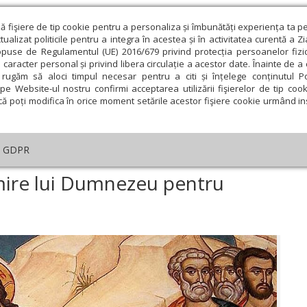
ză fişiere de tip cookie pentru a personaliza și îmbunătăți experiența ta p
alizat politicile pentru a integra în acestea și în activitatea curentă a Z
opuse de Regulamentul (UE) 2016/679 privind protecția persoanelor fizi
 caracter personal și privind libera circulație a acestor date. Înainte de 
eologie și spiritualitate
Educaţie și Cultură
Societate
rugăm să aloci timpul necesar pentru a citi și înțelege conținutul Pol
pe Website-ul nostru confirmi acceptarea utilizării fişierelor de tip cook
că poți modifica în orice moment setările acestor fişiere cookie urmând ins
helia zilei
Evanghelia de Duminică
Theologica
L
GDPR
helia de Duminică
›
Recunoștință și mulțumire lui Dumnezeu pentru iubir
mire lui Dumnezeu pentru
ie
Februarie
Martie
Aprilie
Mai
Iunie