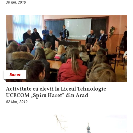
30 Iun, 2019
Banat
Activitate cu elevii la Liceul Tehnologic
UCECOM „Spiru Haret” din Arad
02 Mar, 2019