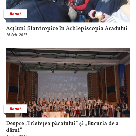
Banat
Acțiuni filantropice în Arhiepiscopia Aradului
16 Feb, 2017
Banat
Despre „Tristețea păcatului” și „Bucuria de a
dărui”