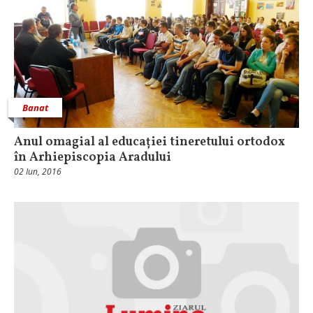
Banat
Anul omagial al educației tineretului ortodox
în Arhiepiscopia Aradului
02 Iun, 2016