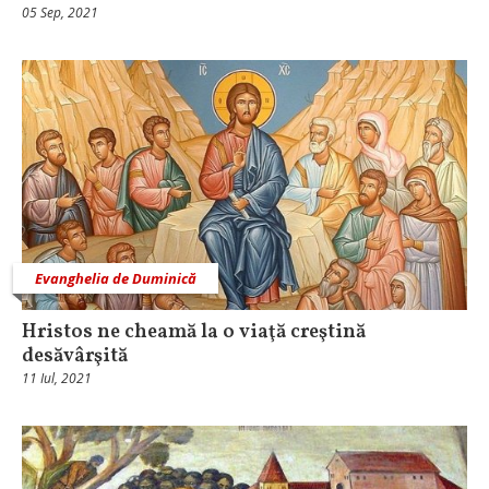
05 Sep, 2021
Evanghelia de Duminică
Hristos ne cheamă la o viaţă creştină
desăvârşită
11 Iul, 2021