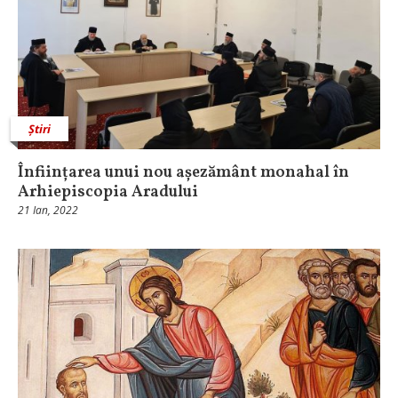
Știri
Înființarea unui nou așezământ monahal în
Arhiepiscopia Aradului
21 Ian, 2022