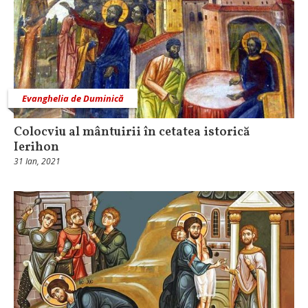
Evanghelia de Duminică
Colocviu al mântuirii în cetatea istorică
Ierihon
31 Ian, 2021