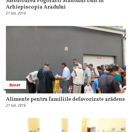
Sărbătoarea Pogorârii Sfântului Duh în
Arhiepiscopia Aradului
21 Iun, 2016
Banat
Alimente pentru familiile defavorizate arădene
21 Iun, 2016