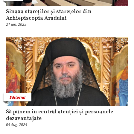
Sinaxa stareților și starețelor din
Arhiepiscopia Aradului
21 Ian, 2025
Editorial
Să punem în centrul atenției și persoanele
dezavantajate
04 Aug, 2024