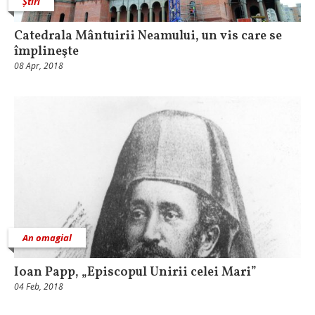
Știri
Catedrala Mântuirii Neamului, un vis care se
împlineşte
08 Apr, 2018
An omagial
Ioan Papp, „Episcopul Unirii celei Mari”
04 Feb, 2018