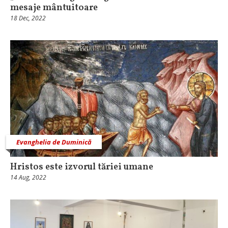
mesaje mântuitoare
18 Dec, 2022
Evanghelia de Duminică
Hristos este izvorul tăriei umane
14 Aug, 2022