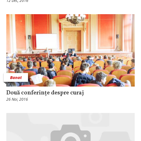
12 Dec, 2016
Banat
Două conferințe despre curaj
26 Noi, 2016