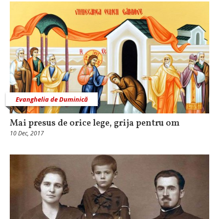
Evanghelia de Duminică
Mai presus de orice lege, grija pentru om
10 Dec, 2017