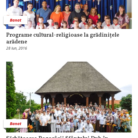
Banat
Programe cultural-religioase la grădinițele
arădene
28 Iun, 2016
Banat