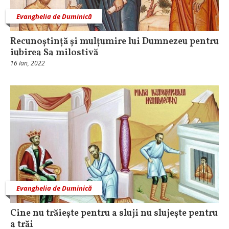
Evanghelia de Duminică
Recunoștință și mulțumire lui Dumnezeu pentru
iubirea Sa milostivă
16 Ian, 2022
Evanghelia de Duminică
Cine nu trăiește pentru a sluji nu slujește pentru
a trăi