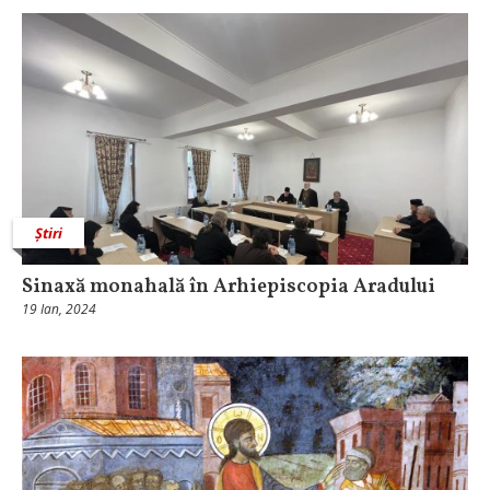
Știri
Sinaxă monahală în Arhiepiscopia Aradului
19 Ian, 2024