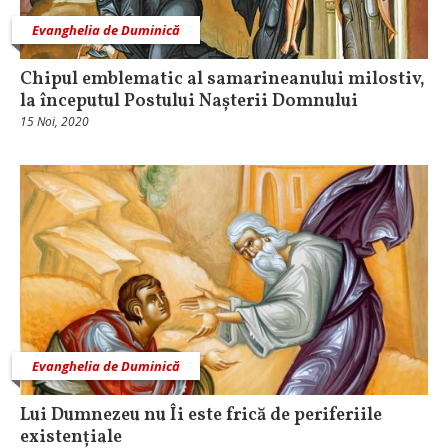
Evanghelia de Duminică
Chipul emblematic al samarineanului milostiv,
la începutul Postului Nașterii Domnului
15 Noi, 2020
Evanghelia de Duminică
Lui Dumnezeu nu Îi este frică de periferiile
existențiale