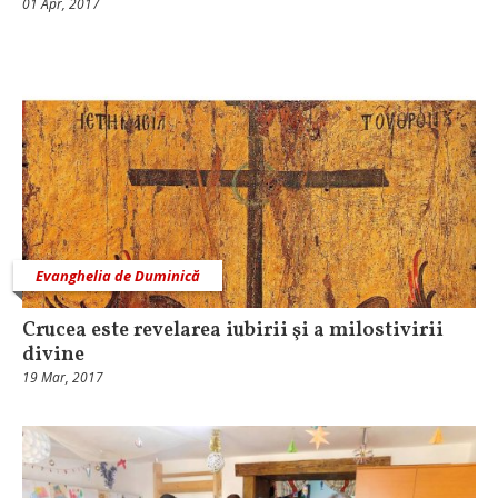
01 Apr, 2017
Evanghelia de Duminică
Crucea este revelarea iubirii şi a milostivirii
divine
19 Mar, 2017