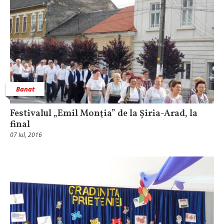
Banat
Festivalul „Emil Monţia” de la Șiria-Arad, la
final
07 Iul, 2016