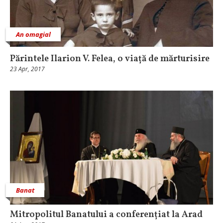
An omagial
Părintele Ilarion V. Felea, o viață de mărturisire
23 Apr, 2017
Banat
Mitropolitul Banatului a conferențiat la Arad