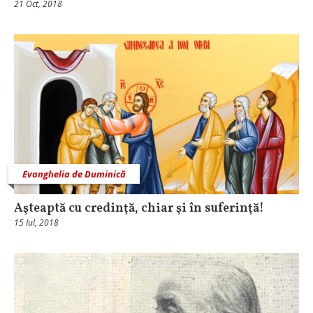
21 Oct, 2018
Evanghelia de Duminică
Aşteaptă cu credinţă, chiar şi în suferinţă!
15 Iul, 2018