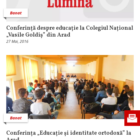
Banat
Conferință despre educație la Colegiul Național
„Vasile Goldiș” din Arad
27 Mai, 2016
Banat
Conferința „Educație și identitate ortodoxă” la