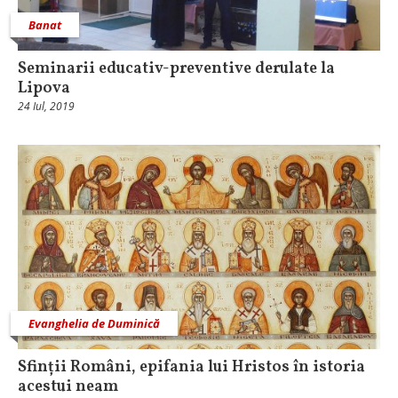
Banat
Seminarii educativ-preventive derulate la
Lipova
24 Iul, 2019
Evanghelia de Duminică
Sfinții Români, epifania lui Hristos în istoria
acestui neam