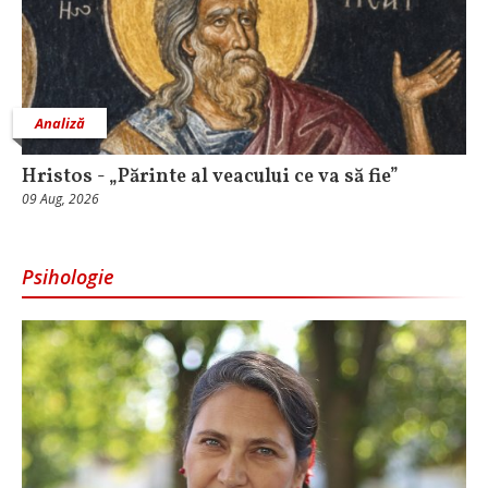
Analiză
Hristos - „Părinte al veacului ce va să fie”
09 Aug, 2026
Psihologie