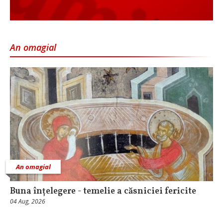
An omagial
An omagial
Buna înțelegere - temelie a căsniciei fericite
04 Aug, 2026