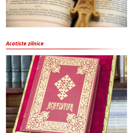
Acatiste zilnice