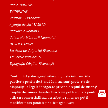
Radio TRINITAS
TV TRINITAS
Vestitorul Ortodoxiei
Agenţia de ştiri BASILICA
Patriarhia Română
Catedrala Mântuirii Neamului
BASILICA Travel
Serviciul de Colportaj Bisericesc
Atelierele Patriarhiei
Tipografia Cărţilor Bisericeşti
Conținutul și design-ul site-ului, toate informaţiile
publicate pe site de Ziarul Lumina sunt protejate de
dispoziţiile legale în vigoare privind dreptul de autor şi
drepturile conexe. Aceste obiecte nu pot fi copiate pentru
utilizare comercială sau distribuţie şi nici nu pot fi
modificate sau postate pe alte pagini web.