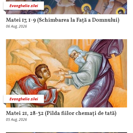
Evanghelia zilei
Matei 17, 1-9 (Schimbarea la Față a Domnului)
06 Aug, 2026
Evanghelia zilei
Matei 21, 28-32 (Pilda fiilor chemați de tată)
05 Aug, 2026