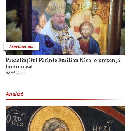
In memoriam
Preasfințitul Părinte Emilian Nica, o prezență
luminoasă
02 Iul, 2026
Analiză