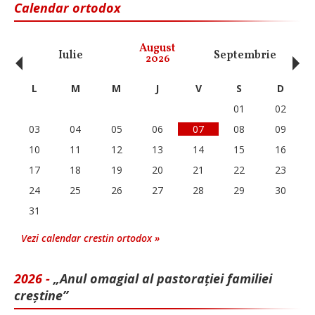
Calendar ortodox
‹
›
August
Iulie
Septembrie
O
2026
L
M
M
J
V
S
D
01
02
03
04
05
06
07
08
09
10
11
12
13
14
15
16
17
18
19
20
21
22
23
24
25
26
27
28
29
30
31
Vezi calendar crestin ortodox »
2026 -
„Anul omagial al pastorației familiei
creștine”