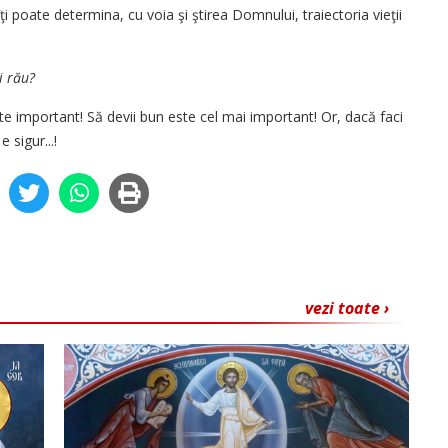
îţi poate determina, cu voia şi ştirea Domnului, traiectoria vieţii
i rău?
ste important! Să devii bun este cel mai important! Or, dacă faci
 sigur...!
vezi toate ›