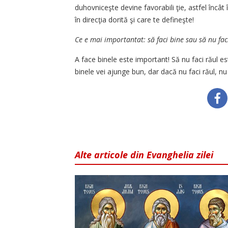
duhovniceşte devine favorabili ţie, astfel încât 
în direcţia dorită şi care te defineşte!
Ce e mai importantat: să faci bine sau să nu fac
A face binele este important! Să nu faci răul e
binele vei ajunge bun, dar dacă nu faci răul, nu e
Alte articole din Evanghelia zilei