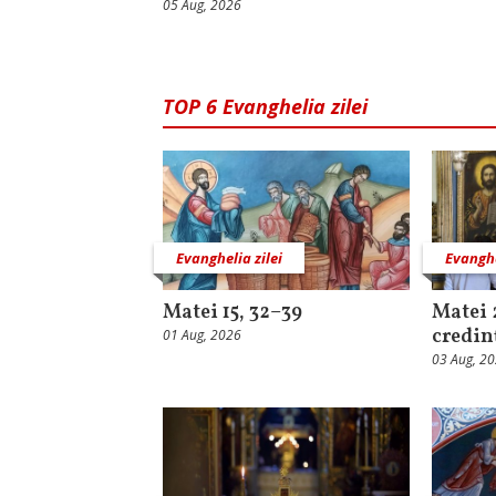
05 Aug, 2026
TOP 6 Evanghelia zilei
Evanghelia zilei
Evanghe
Matei 15, 32–39
Matei 
credin
01 Aug, 2026
03 Aug, 2