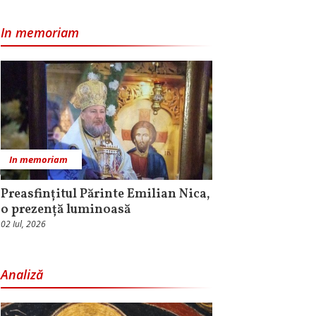
In memoriam
In memoriam
Preasfințitul Părinte Emilian Nica,
o prezență luminoasă
02 Iul, 2026
Analiză