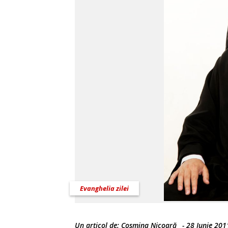
Evanghelia zilei
Un articol de:
Cosmina Nicoară
-
28 Iunie 201