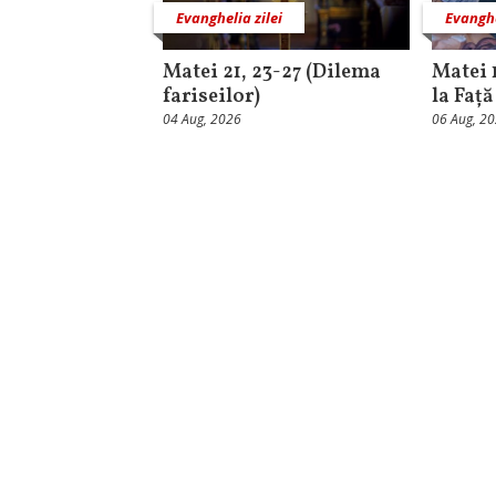
Evanghelia zilei
Evanghe
Matei 21, 23-27 (Dilema
Matei 
fariseilor)
la Faț
04 Aug, 2026
06 Aug, 2