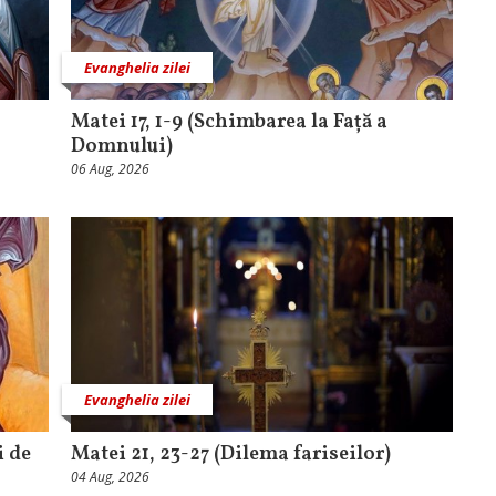
Evanghelia zilei
Matei 17, 1-9 (Schimbarea la Față a
Domnului)
06 Aug, 2026
Evanghelia zilei
i de
Matei 21, 23-27 (Dilema fariseilor)
04 Aug, 2026