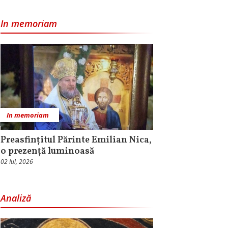
In memoriam
In memoriam
Preasfințitul Părinte Emilian Nica,
o prezență luminoasă
02 Iul, 2026
Analiză