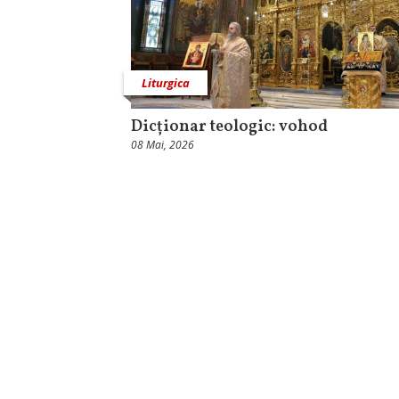
Liturgica
Dicționar teologic: vohod
08 Mai, 2026