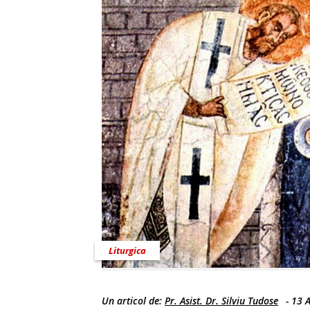
Liturgica
Un articol de:
Pr. Asist. Dr. Silviu Tudose
-
13 A