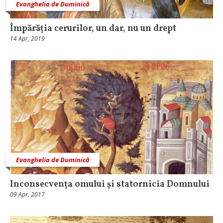
Evanghelia de Duminică
Împărăția cerurilor, un dar, nu un drept
14 Apr, 2019
Evanghelia de Duminică
Inconsecvența omului și statornicia Domnului
09 Apr, 2017