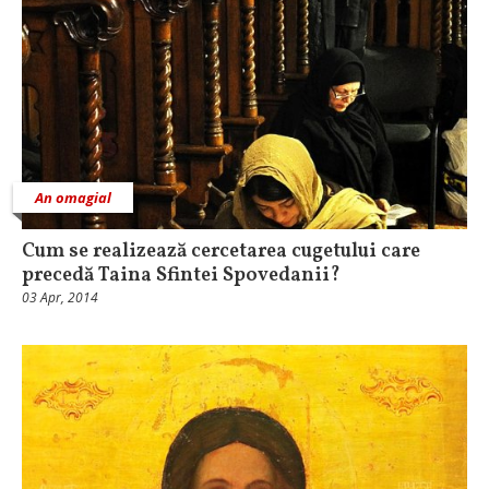
An omagial
Cum se realizează cercetarea cugetului care
precedă Taina Sfintei Spovedanii?
03 Apr, 2014