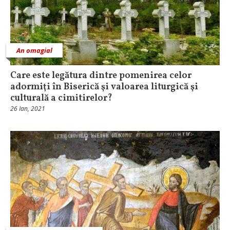
An omagial
Care este legătura dintre pomenirea celor
adormiţi în Biserică şi valoarea liturgică şi
culturală a cimitirelor?
26 Ian, 2021