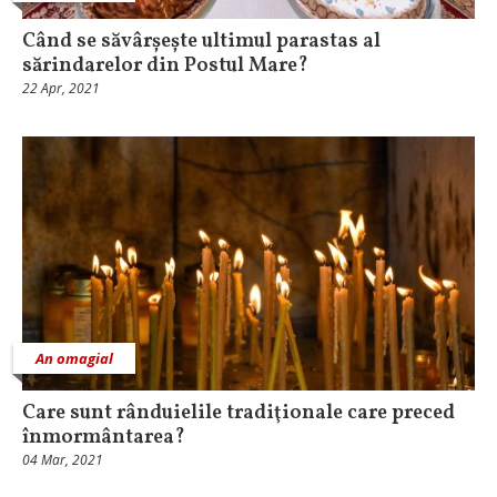
Când se săvârșește ultimul parastas al
sărindarelor din Postul Mare?
22 Apr, 2021
An omagial
Care sunt rânduielile tradiţionale care preced
înmormântarea?
04 Mar, 2021