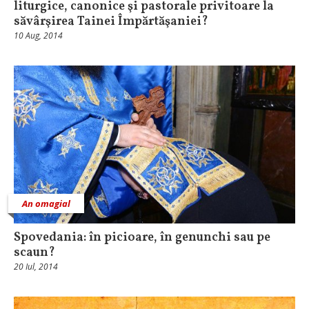
liturgice, canonice şi pastorale privitoare la
săvârşirea Tainei Împărtăşaniei?
10 Aug, 2014
An omagial
Spovedania: în picioare, în genunchi sau pe
scaun?
20 Iul, 2014