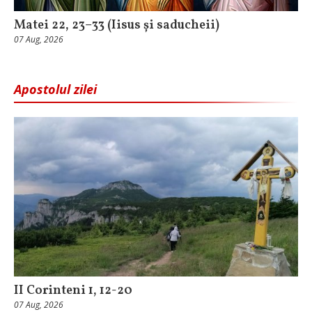
Matei 22, 23–33 (Iisus și saducheii)
07 Aug, 2026
Apostolul zilei
II Corinteni 1, 12-20
07 Aug, 2026