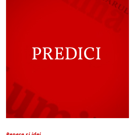
Repere și idei