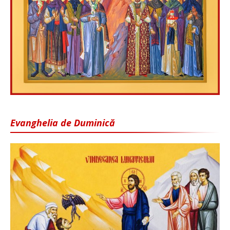
Evanghelia de Duminică