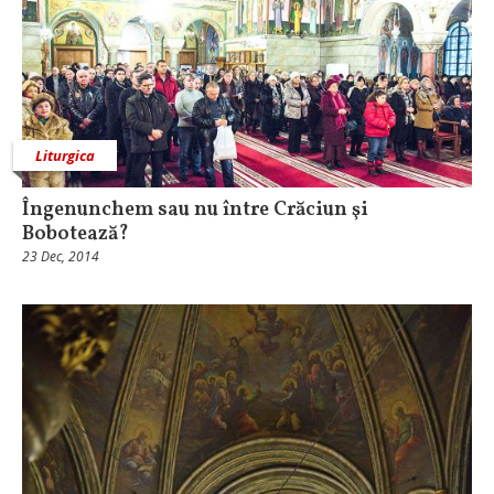
Liturgica
Îngenunchem sau nu între Crăciun şi
Bobotează?
23 Dec, 2014