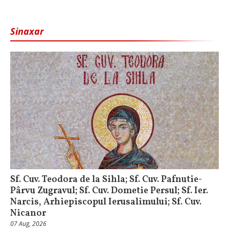
Sinaxar
Sf. Cuv. Teodora de la Sihla; Sf. Cuv. Pafnutie-
Pârvu Zugravul; Sf. Cuv. Dometie Persul; Sf. Ier.
Narcis, Arhiepiscopul Ierusalimului; Sf. Cuv.
Nicanor
07 Aug, 2026