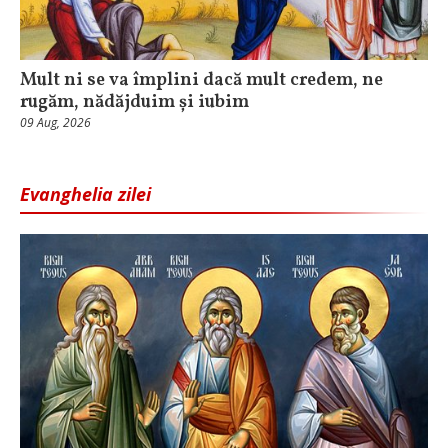
Mult ni se va împlini dacă mult credem, ne
rugăm, nădăjduim și iubim
09 Aug, 2026
Evanghelia zilei