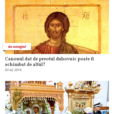
An omagial
Canonul dat de preotul duhovnic poate fi
schimbat de altul?
03 Iul, 2014