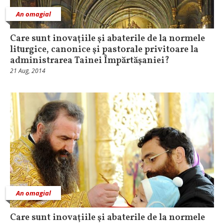
An omagial
Care sunt inovaţiile şi abaterile de la normele
liturgice, canonice şi pastorale privitoare la
administrarea Tainei Împărtăşaniei?
21 Aug, 2014
An omagial
Care sunt inovaţiile şi abaterile de la normele