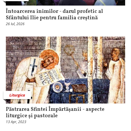
Întoarcerea inimilor - darul profetic al
Sfântului Ilie pentru familia creștină
26 Iul, 2026
Liturgica
Păstrarea Sfintei Împărtășanii - aspecte
liturgice și pastorale
13 Apr, 2023