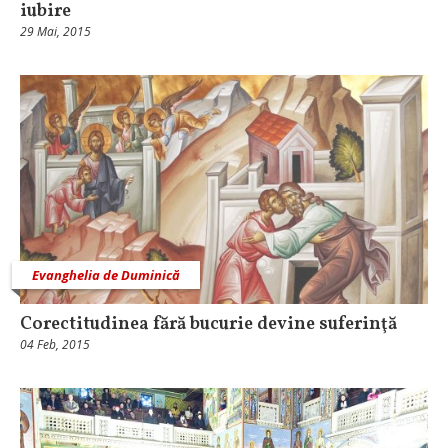
iubire
29 Mai, 2015
Evanghelia de Duminică
Corectitudinea fără bucurie devine suferinţă
04 Feb, 2015