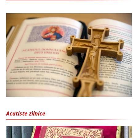
Acatiste zilnice