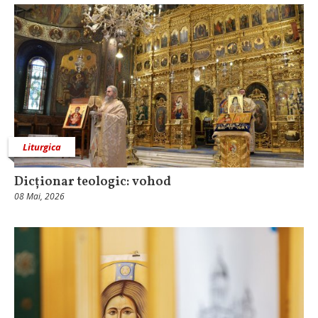
Liturgica
Dicționar teologic: vohod
08 Mai, 2026