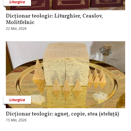
Liturgica
Dicționar teologic: Liturghier, Ceaslov,
Molitfelnic
22 Mai, 2026
Liturgica
Dicționar teologic: agneț, copie, stea (steluță)
15 Mai, 2026