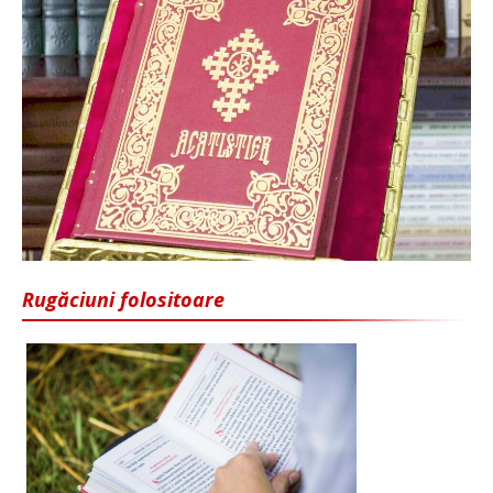
Rugăciuni folositoare