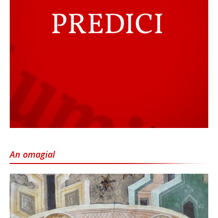
An omagial