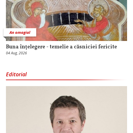
An omagial
Buna înțelegere - temelie a căsniciei fericite
04 Aug, 2026
Editorial