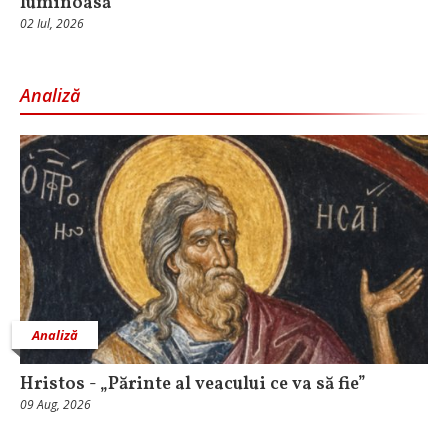
luminoasă
02 Iul, 2026
Analiză
Analiză
Hristos - „Părinte al veacului ce va să fie”
09 Aug, 2026