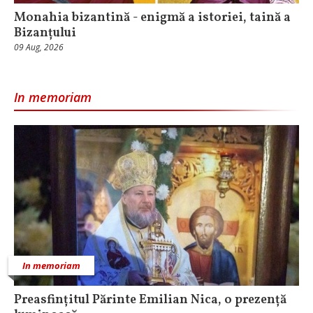
Monahia bizantină - enigmă a istoriei, taină a
Bizanțului
09 Aug, 2026
In memoriam
In memoriam
Preasfințitul Părinte Emilian Nica, o prezență