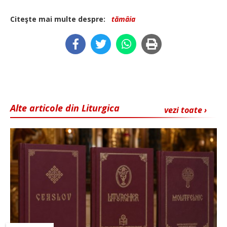
Citeşte mai multe despre:
tămâia
Alte articole din Liturgica
vezi toate ›