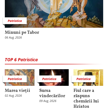
Patristica
Minuni pe Tabor
06 Aug, 2026
TOP 6 Patristica
Patristica
Patristica
Patristica
Marea vieții
Sursa
Fiul care a
vindecărilor
răspuns
02 Aug, 2026
chemării lui
09 Aug, 2026
Hristos