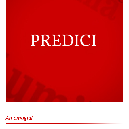
An omagial