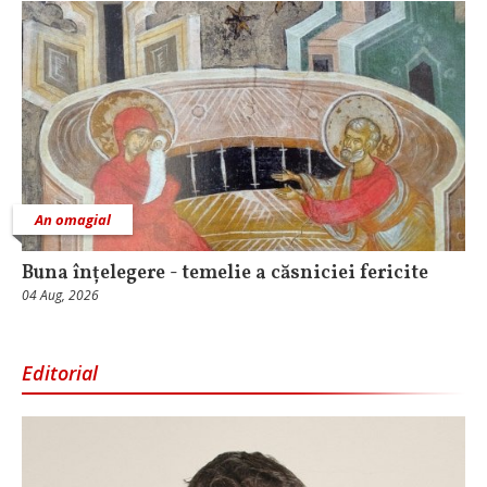
An omagial
Buna înțelegere - temelie a căsniciei fericite
04 Aug, 2026
Editorial