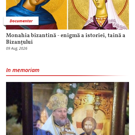
Documentar
Monahia bizantină - enigmă a istoriei, taină a
Bizanțului
09 Aug, 2026
In memoriam