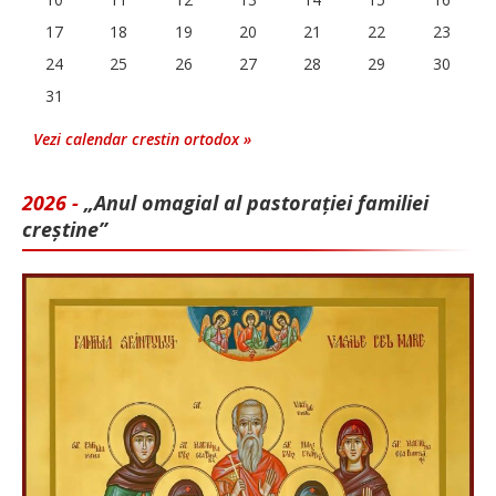
17
18
19
20
21
22
23
24
25
26
27
28
29
30
31
Vezi calendar crestin ortodox »
2026 -
„Anul omagial al pastorației familiei
creștine”