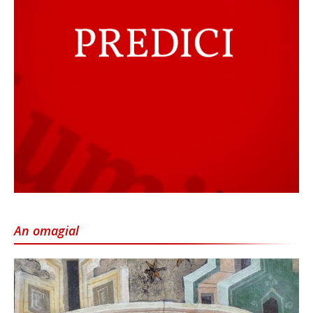
An omagial