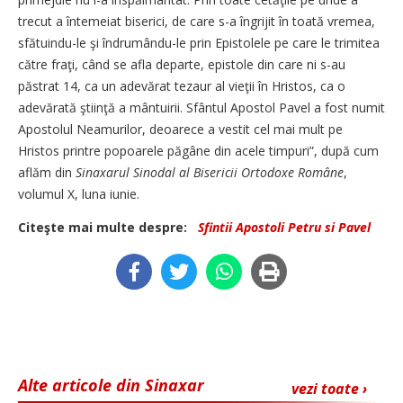
trecut a întemeiat biserici, de care s-a îngrijit în toată vremea,
sfătuindu-le şi îndrumându-le prin Epistolele pe care le trimitea
către fraţi, când se afla departe, epistole din care ni s-au
păstrat 14, ca un adevărat tezaur al vieţii în Hristos, ca o
adevărată ştiinţă a mântuirii. Sfântul Apostol Pavel a fost numit
Apostolul Neamurilor, deoarece a vestit cel mai mult pe
Hristos printre popoarele păgâne din acele timpuri”, după cum
aflăm din
Sinaxarul Sinodal al Bisericii Ortodoxe Române
,
volumul X, luna iunie.
Citeşte mai multe despre:
Sfintii Apostoli Petru si Pavel
Alte articole din Sinaxar
vezi toate ›