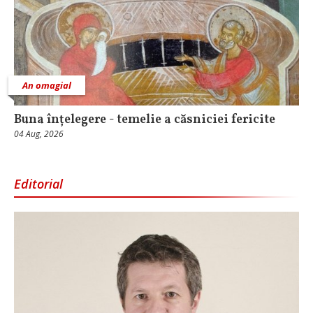
An omagial
Buna înțelegere - temelie a căsniciei fericite
04 Aug, 2026
Editorial