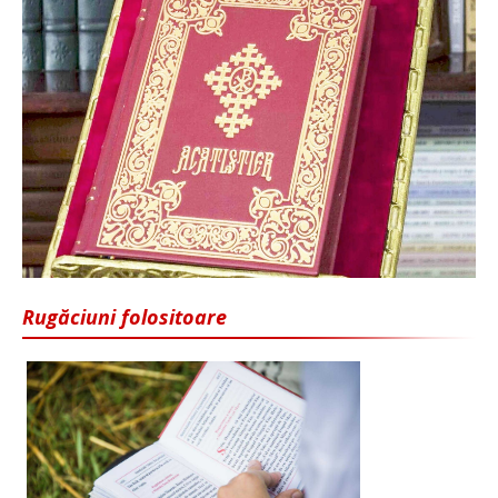
Rugăciuni folositoare