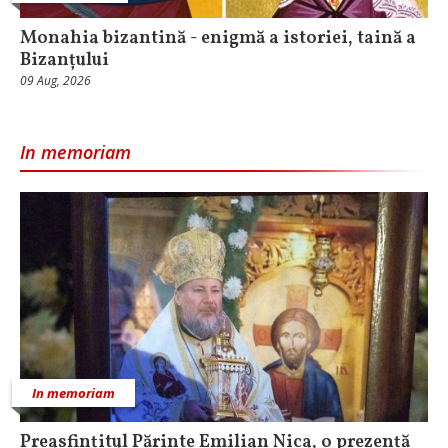
Monahia bizantină - enigmă a istoriei, taină a
Bizanțului
09 Aug, 2026
In memoriam
In memoriam
Preasfințitul Părinte Emilian Nica, o prezență