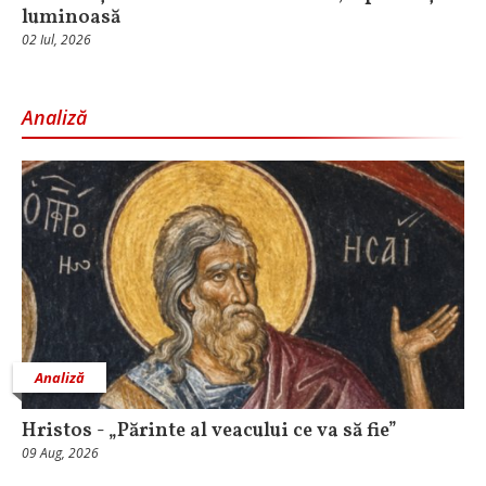
luminoasă
02 Iul, 2026
Analiză
Analiză
Hristos - „Părinte al veacului ce va să fie”
09 Aug, 2026