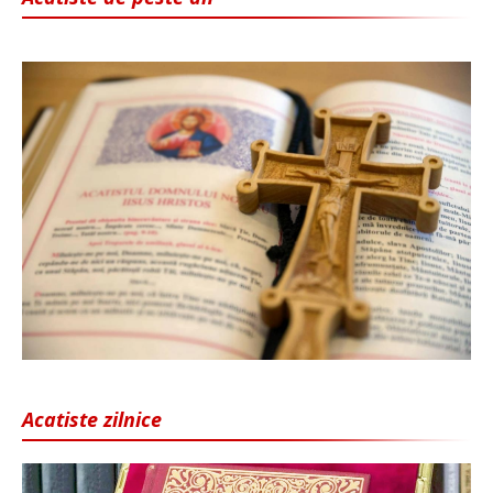
Acatiste zilnice