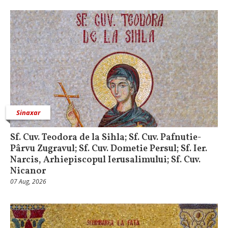
Sinaxar
Sf. Cuv. Teodora de la Sihla; Sf. Cuv. Pafnutie-
Pârvu Zugravul; Sf. Cuv. Dometie Persul; Sf. Ier.
Narcis, Arhiepiscopul Ierusalimului; Sf. Cuv.
Nicanor
07 Aug, 2026