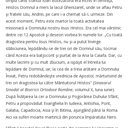
timpul când Sfântul Ioan Botezătorul era închis în temniţă,
Hristos Domnul a mers la lacul Ghenizaret, unde se aflau Petru
şi fratele său, Andrei, pe care i-a chemat să-L urmeze. Din
acest moment, Petru este martor la toată activitatea
misionară a Domnului nostru Iisus Hristos. Era cel mai vârstnic
dintre cei 12 Apostoli şi deseori vorbea în numele lor. „Cu toată
dragostea pentru Iisus Hristos, nu şi-a putut învinge
slăbiciunea, lepădându-se de trei ori de Domnul său, tocmai
când Acesta era batjocorit şi purtat de la Ana la Caiafa. Dar, cu
multe lacrimi şi cu mult zbucium, a ispăşit el întreita lui
lepădare de Domnul, iar, la cea de a treia arătare a Domnului
Înviat, Petru redobândeşte vrednicia de Apostol, mărturisind de
trei ori dragostea lui către Mântuitorul Hristos” (
Sinaxarul
Sinodal al Bisericii Ortodoxe Române
, volumul X, luna iunie).
După Înălţarea la cer a Domnului şi Pogorârea Duhului Sfânt,
Petru a propovăduit Evanghelia în Iudeea, Antiohia, Pont,
Galatia, Capadocia, Asia şi în Bitinia, ajungând până la Roma.
Aici va suferi moarte martirică din porunca împăratului Nero.