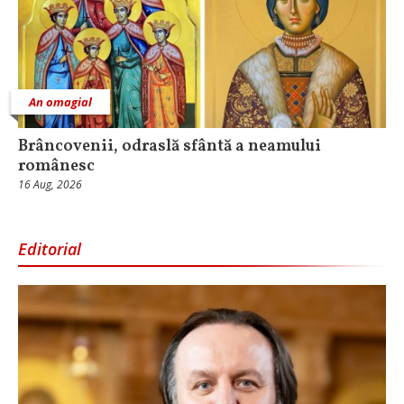
An omagial
Brâncovenii, odraslă sfântă a neamului
românesc
16 Aug, 2026
Editorial