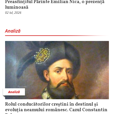
Preasfințitul Părinte Emilian Nica, o prezență
luminoasă
02 Iul, 2026
Analiză
Analiză
Rolul conducătorilor creștini în destinul și
evoluția neamului românesc. Cazul Constantin