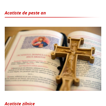
Acatiste de peste an
Acatiste zilnice