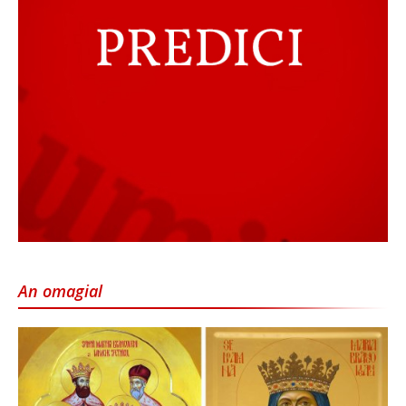
An omagial