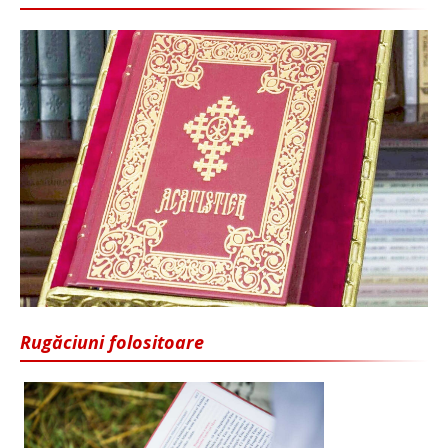
Rugăciuni folositoare