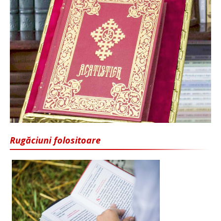
Rugăciuni folositoare