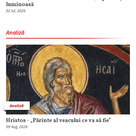
luminoasă
02 Iul, 2026
Analiză
Analiză
Hristos - „Părinte al veacului ce va să fie”
09 Aug, 2026