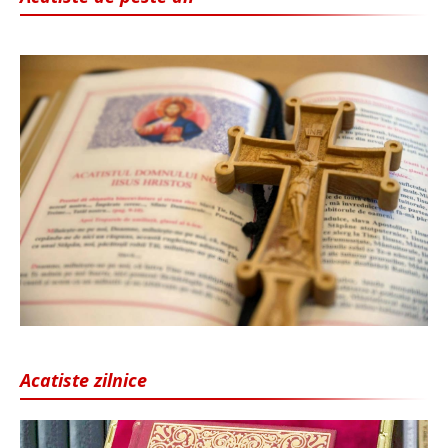
Acatiste zilnice