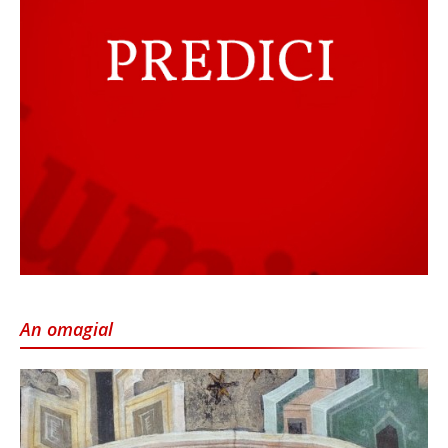
An omagial