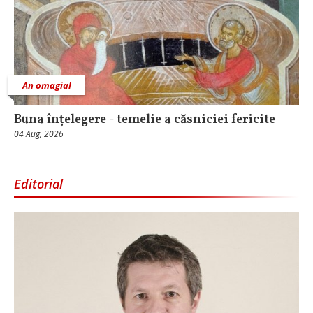
An omagial
Buna înțelegere - temelie a căsniciei fericite
04 Aug, 2026
Editorial