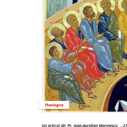
Theologica
Un articol de:
Pr. Ioan-Aurelian Marinescu
-
2