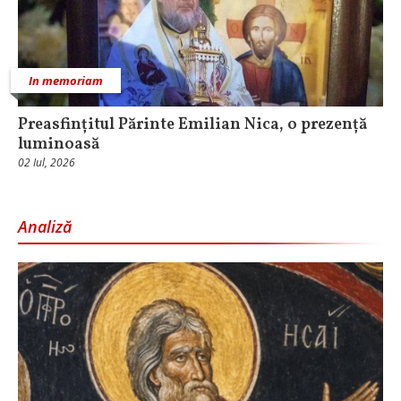
In memoriam
Preasfințitul Părinte Emilian Nica, o prezență
luminoasă
02 Iul, 2026
Analiză