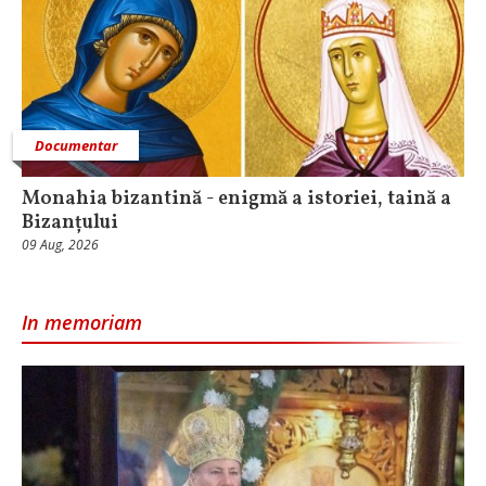
Documentar
Monahia bizantină - enigmă a istoriei, taină a
Bizanțului
09 Aug, 2026
In memoriam