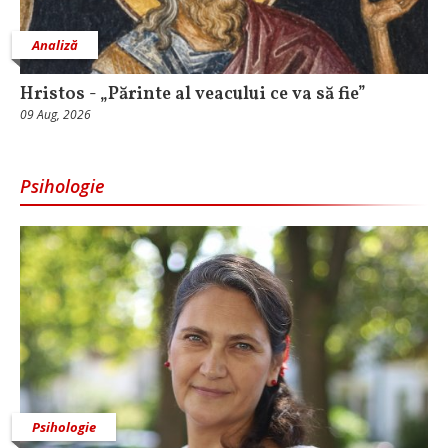
Analiză
Hristos - „Părinte al veacului ce va să fie”
09 Aug, 2026
Psihologie
Psihologie