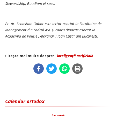
Stewardship
;
Gaudium et spes
.
Pr. dr. Sebastian Gabor este lector asociat la Facultatea de
Management din cadrul ASE și cadru didactic asociat la
Academia de Poliție „Alexandru Ioan Cuza” din București.
Citeşte mai multe despre:
inteligență artificială
Calendar ortodox