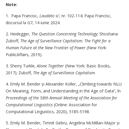
Note:
1. Papa Francisc,
Laudato si’
, nr. 102-114; Papa Francisc,
discursul la G7, 14 iunie 2024.
2. Heidegger,
The Question Concerning Technology
; Shoshana
Zuboff,
The Age of Surveillance Capitalism: The Fight for a
Human Future at the New Frontier of Power
(New York:
PublicAffairs, 2019).
3. Sherry Turkle,
Alone Together
(New York: Basic Books,
2017); Zuboff,
The Age of Surveillance Capitalism
.
4. Emily M. Bender și Alexander Koller, „Climbing towards NLU:
On Meaning, Form, and Understanding in the Age of Data”, în
Proceedings of the 58th Annual Meeting of the Association for
Computational Linguistics
(Online: Association for
Computational Linguistics, 2020), 5185-5198.
5. Emily M. Bender, Timnit Gebru, Angelina McMillan-Major și