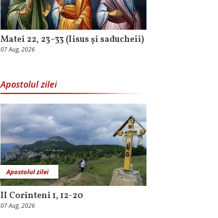
Matei 22, 23–33 (Iisus și saducheii)
07 Aug, 2026
Apostolul zilei
Apostolul zilei
II Corinteni 1, 12-20
07 Aug, 2026