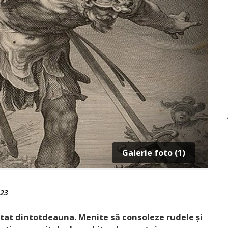
Galerie foto (1)
023
stat dintotdeauna. Menite să consoleze rudele și