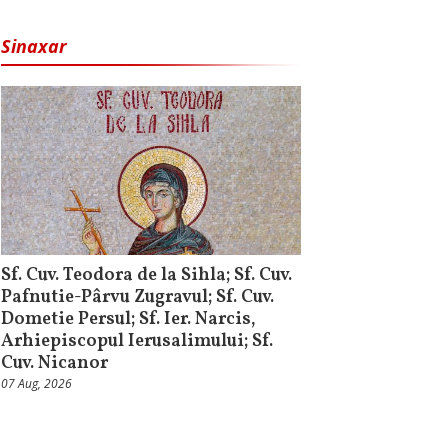
Sinaxar
Sf. Cuv. Teodora de la Sihla; Sf. Cuv.
Pafnutie-Pârvu Zugravul; Sf. Cuv.
Dometie Persul; Sf. Ier. Narcis,
Arhiepiscopul Ierusalimului; Sf.
Cuv. Nicanor
07 Aug, 2026