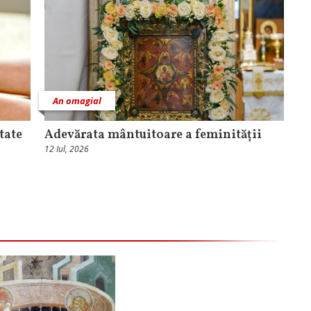
An omagial
tate
Adevărata mântuitoare a feminității
12 Iul, 2026