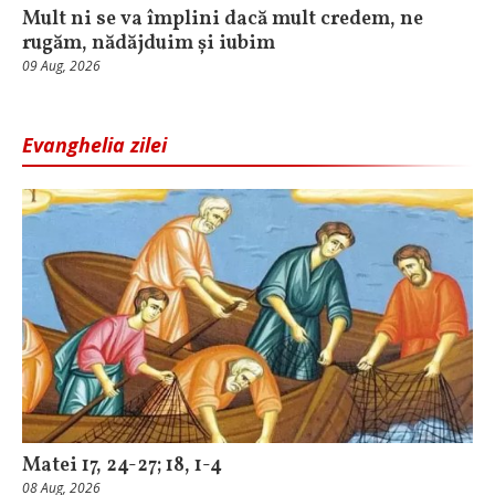
Mult ni se va împlini dacă mult credem, ne
rugăm, nădăjduim și iubim
09 Aug, 2026
Evanghelia zilei
Matei 17, 24-27; 18, 1-4
08 Aug, 2026