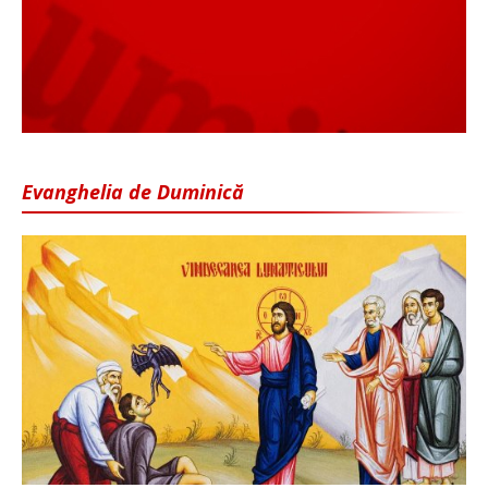
Evanghelia de Duminică