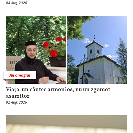
04 Aug, 2026
An omagial
Viaţa, un cântec armonios, nu un zgomot
asurzitor
02 Aug, 2026