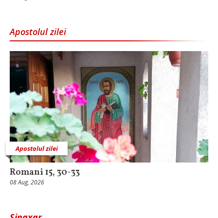
Apostolul zilei
Apostolul zilei
Romani 15, 30-33
08 Aug, 2026
Sinaxar