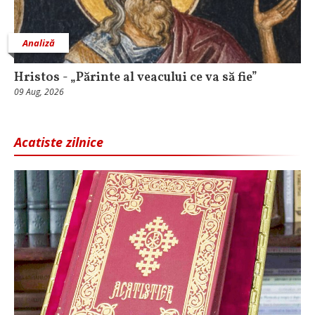
Analiză
Hristos - „Părinte al veacului ce va să fie”
09 Aug, 2026
Acatiste zilnice