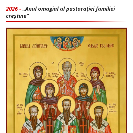
2026 -
„Anul omagial al pastorației familiei
creștine”