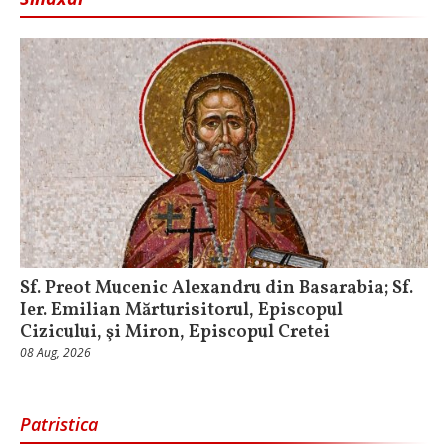
Sf. Preot Mucenic Alexandru din Basarabia; Sf.
Ier. Emilian Mărturisitorul, Episcopul
Cizicului, şi Miron, Episcopul Cretei
08 Aug, 2026
Patristica