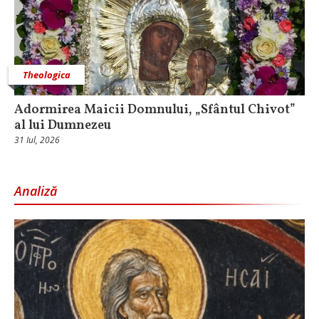
Theologica
Adormirea Maicii Domnului, „Sfântul Chivot”
al lui Dumnezeu
31 Iul, 2026
Analiză