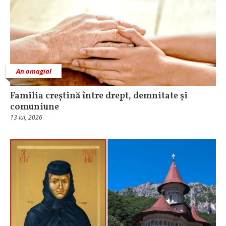
An omagial
Familia creștină între drept, demnitate și
comuniune
13 Iul, 2026