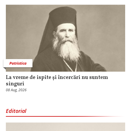
Patristica
La vreme de ispite și încercări nu suntem
singuri
08 Aug, 2026
Editorial