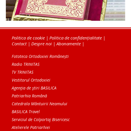
Politica de cookie
|
Politica de confidențialitate
|
Contact
|
Despre noi
|
Abonamente
|
Fototeca Ortodoxiei Românești
Radio TRINITAS
TV TRINITAS
Vestitorul Ortodoxiei
Agenţia de ştiri BASILICA
Patriarhia Română
Catedrala Mântuirii Neamului
BASILICA Travel
Serviciul de Colportaj Bisericesc
Atelierele Patriarhiei