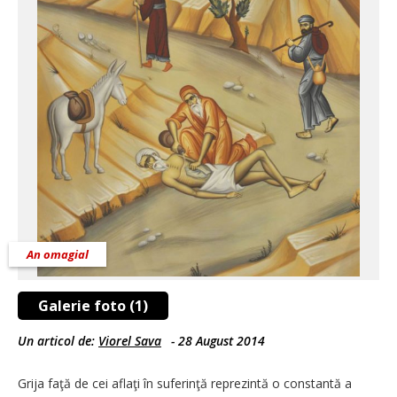
An omagial
Galerie foto (1)
Un articol de:
Viorel Sava
-
28 August 2014
Grija faţă de cei aflaţi în suferinţă reprezintă o constantă a