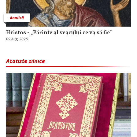
Analiză
Hristos - „Părinte al veacului ce va să fie”
09 Aug, 2026
Acatiste zilnice