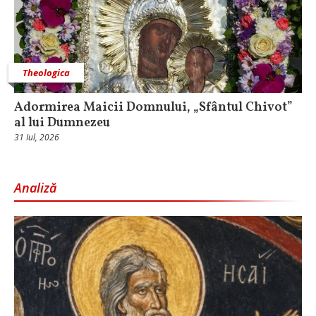
Theologica
Adormirea Maicii Domnului, „Sfântul Chivot”
al lui Dumnezeu
31 Iul, 2026
Analiză