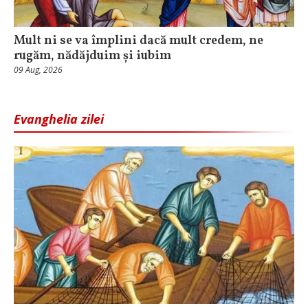
Mult ni se va împlini dacă mult credem, ne
rugăm, nădăjduim și iubim
09 Aug, 2026
Evanghelia zilei