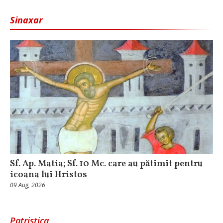
Sinaxar
Sf. Ap. Matia; Sf. 10 Mc. care au pătimit pentru
icoana lui Hristos
09 Aug, 2026
Patristica