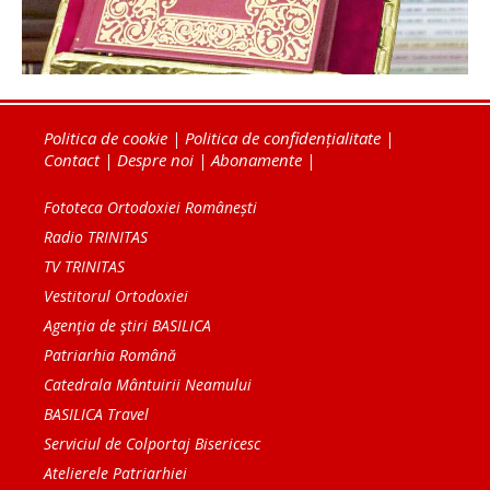
Politica de cookie
|
Politica de confidențialitate
|
Contact
|
Despre noi
|
Abonamente
|
Fototeca Ortodoxiei Românești
Radio TRINITAS
TV TRINITAS
Vestitorul Ortodoxiei
Agenţia de ştiri BASILICA
Patriarhia Română
Catedrala Mântuirii Neamului
BASILICA Travel
Serviciul de Colportaj Bisericesc
Atelierele Patriarhiei