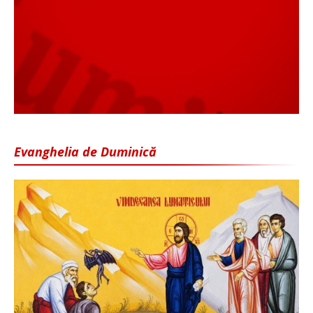
Evanghelia de Duminică