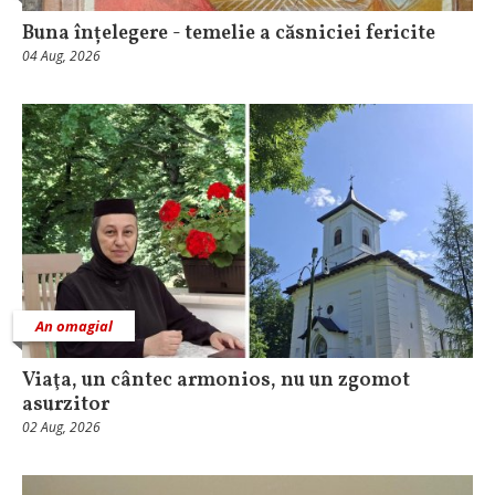
Buna înțelegere - temelie a căsniciei fericite
04 Aug, 2026
An omagial
Viaţa, un cântec armonios, nu un zgomot
asurzitor
02 Aug, 2026