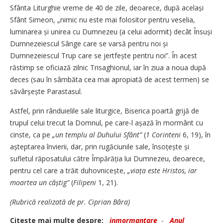
Sfânta Liturghie vreme de 40 de zile, deoarece, după același
Sfânt Simeon, „nimic nu este mai folositor pentru veselia,
luminarea și unirea cu Dumnezeu (a celui adormit) decât Însuși
Dumnezeiescul Sânge care se varsă pentru noi și
Dumnezeiescul Trup care se jertfește pentru noi”. În acest
răstimp se oficiază zilnic Trisaghionul, iar în ziua a noua după
deces (sau în sâmbăta cea mai apropiată de acest termen) se
săvârșește Parastasul.
Astfel, prin rânduielile sale liturgice, Biserica poartă grijă de
trupul celui trecut la Domnul, pe care-l așază în mormânt cu
cinste, ca pe
„un templu al Duhului Sfânt”
(
1 Corinteni
6, 19), în
așteptarea învierii, dar, prin rugăciunile sale, însoțește și
sufletul răposatului către Împărăția lui Dumnezeu, deoarece,
pentru cel care a trăit duhovnicește,
„viața este Hristos, iar
moartea un câștig”
(
Filipeni
1, 21).
(Rubrică realizată de pr. Ciprian Bâra)
Citeşte mai multe despre:
inmormantare
-
Anul