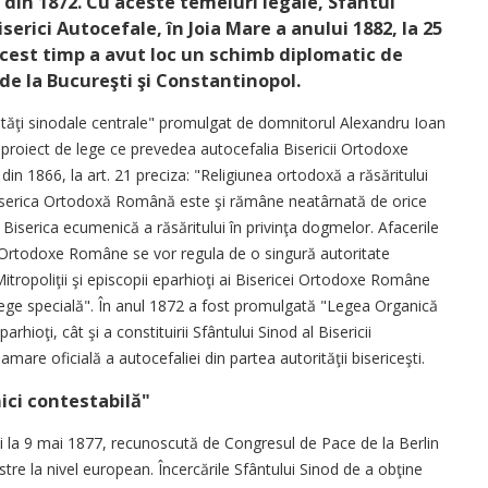
 din 1872. Cu aceste temeiuri legale, Sfântul
iserici Autocefale, în Joia Mare a anului 1882, la 25
 acest timp a avut loc un schimb diplomatic de
i de la Bucureşti şi Constantinopol.
rităţi sinodale centrale" promulgat de domnitorul Alexandru Ioan
proiect de lege ce prevedea autocefalia Bisericii Ortodoxe
in 1866, la art. 21 preciza: "Religiunea ortodoxă a răsăritului
Biserica Ortodoxă Română este şi rămâne neatârnată de orice
u Biserica ecumenică a răsăritului în privinţa dogmelor. Afacerile
cei Ortodoxe Române se vor regula de o singură autoritate
itropoliţii şi episcopii eparhioţi ai Bisericei Ortodoxe Române
lege specială". În anul 1872 a fost promulgată "Legea Organică
rhioţi, cât şi a constituirii Sfântului Sinod al Bisericii
e oficială a autocefaliei din partea autorităţii bisericeşti.
ici contestabilă"
 la 9 mai 1877, recunoscută de Congresul de Pace de la Berlin
astre la nivel european. Încercările Sfântului Sinod de a obţine