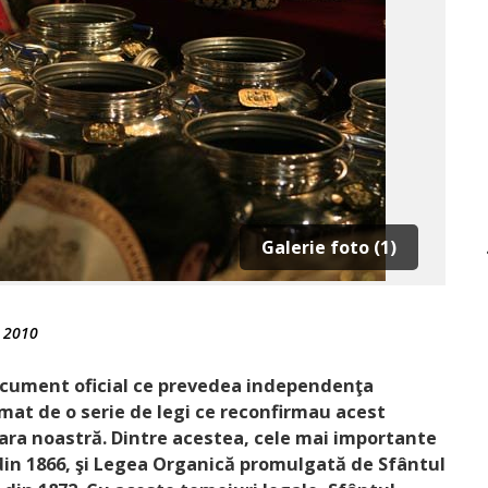
Galerie foto (1)
 2010
ocument oficial ce prevedea independenţa
mat de o serie de legi ce reconfirmau acest
 ţara noastră. Dintre acestea, cele mai importante
din 1866, şi Legea Organică promulgată de Sfântul