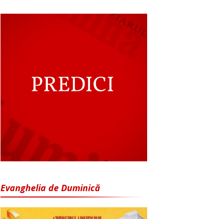
Evanghelia de Duminică