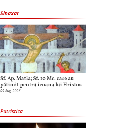
Sinaxar
Sf. Ap. Matia; Sf. 10 Mc. care au
pătimit pentru icoana lui Hristos
09 Aug, 2026
Patristica