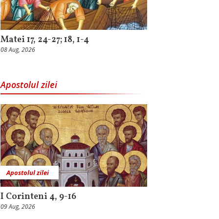
Matei 17, 24-27; 18, 1-4
08 Aug, 2026
Apostolul zilei
Apostolul zilei
I Corinteni 4, 9-16
09 Aug, 2026