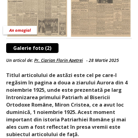
An omagial
Galerie foto (2)
Un articol de:
Pr. Ciprian Florin Apetrei
-
28 Martie 2025
Titlul articolului de astăzi este cel pe care-l
regăsim în pagina a doua a ziarului Aurora din 4
noiembrie 1925, unde este prezentată pe larg
întronizarea primului Patriarh al Bisericii
Ortodoxe Române, Miron Cristea, ce a avut loc
duminică, 1 noiembrie 1925. Acest moment
important din istoria Patriarhiei Române şi mai
ales cum a fost reflectat în presa vremii este
subiectul articolului de faţă.