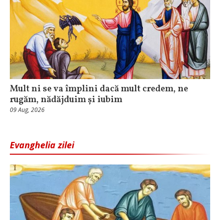
Mult ni se va împlini dacă mult credem, ne
rugăm, nădăjduim și iubim
09 Aug, 2026
Evanghelia zilei