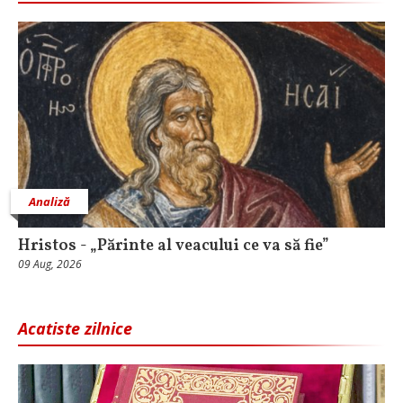
Analiză
Hristos - „Părinte al veacului ce va să fie”
09 Aug, 2026
Acatiste zilnice