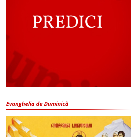
Evanghelia de Duminică