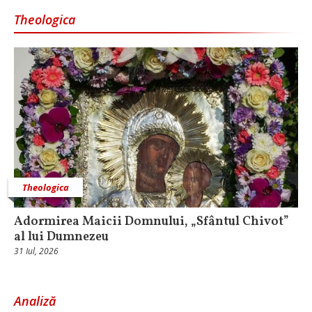
Theologica
Theologica
Adormirea Maicii Domnului, „Sfântul Chivot”
al lui Dumnezeu
31 Iul, 2026
Analiză