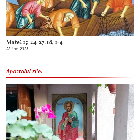
Matei 17, 24-27; 18, 1-4
08 Aug, 2026
Apostolul zilei