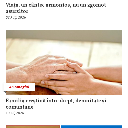
Viaţa, un cântec armonios, nu un zgomot
asurzitor
02 Aug, 2026
An omagial
Familia creștină între drept, demnitate și
comuniune
13 Iul, 2026