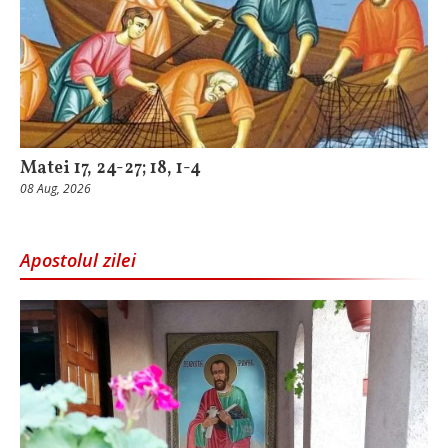
Matei 17, 24-27; 18, 1-4
08 Aug, 2026
Apostolul zilei