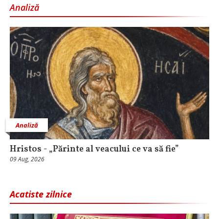
Analiză
Analiză
Hristos - „Părinte al veacului ce va să fie”
09 Aug, 2026
Acatiste zilnice