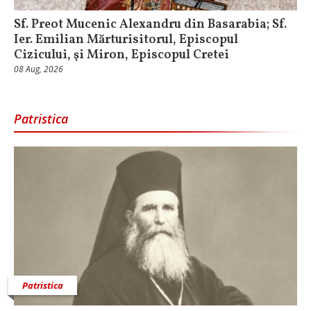
Sf. Preot Mucenic Alexandru din Basarabia; Sf.
Ier. Emilian Mărturisitorul, Episcopul
Cizicului, şi Miron, Episcopul Cretei
08 Aug, 2026
Patristica
Patristica