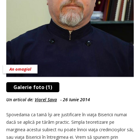
An omagial
Galerie foto (1)
Un articol de:
Viorel Sava
-
26 Iunie 2014
Spovedania ca taină îşi are justificare în viaţa Bisericii numai
dacă se aplică pe tărâm practic. Simpla teoretizare pe
marginea acestui subiect nu poate înnoi viaţa credincioşilor săi,
sau viaţa Bisericii în întregimea ei. Vrem să spunem prin