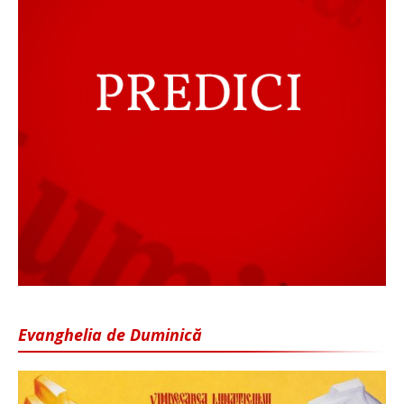
Evanghelia de Duminică