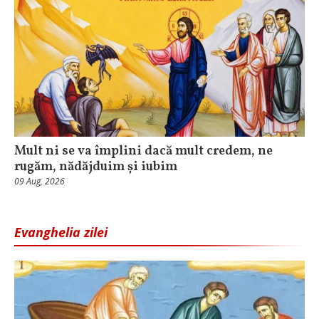
Mult ni se va împlini dacă mult credem, ne
rugăm, nădăjduim și iubim
09 Aug, 2026
Evanghelia zilei