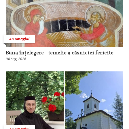
An omagial
Buna înțelegere - temelie a căsniciei fericite
04 Aug, 2026