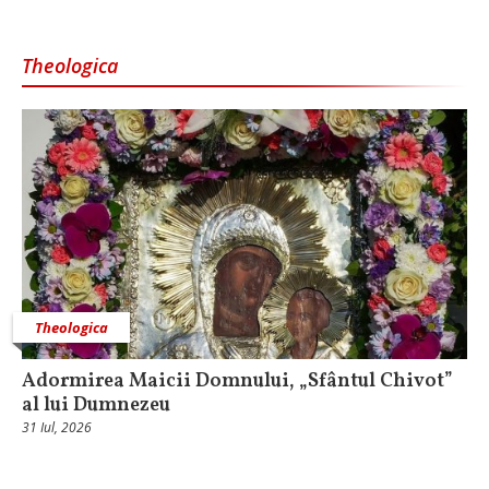
Theologica
Theologica
Adormirea Maicii Domnului, „Sfântul Chivot”
al lui Dumnezeu
31 Iul, 2026