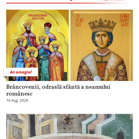
An omagial
Brâncovenii, odraslă sfântă a neamului
românesc
16 Aug, 2026