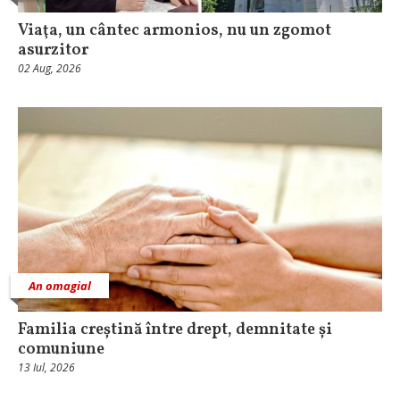
Viaţa, un cântec armonios, nu un zgomot
asurzitor
02 Aug, 2026
An omagial
Familia creștină între drept, demnitate și
comuniune
13 Iul, 2026