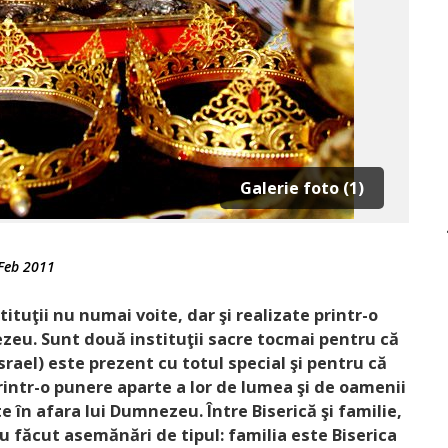
Galerie foto (1)
Feb 2011
tituţii nu numai voite, dar şi realizate printr-o
zeu. Sunt două instituţii sacre tocmai pentru că
srael) este prezent cu totul special şi pentru că
printr-o punere aparte a lor de lumea şi de oamenii
 în afara lui Dumnezeu. Între Biserică şi familie,
u făcut asemănări de tipul: familia este Biserica