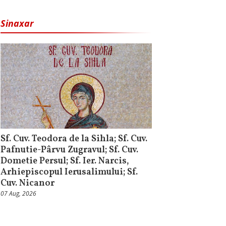
Sinaxar
Sf. Cuv. Teodora de la Sihla; Sf. Cuv.
Pafnutie-Pârvu Zugravul; Sf. Cuv.
Dometie Persul; Sf. Ier. Narcis,
Arhiepiscopul Ierusalimului; Sf.
Cuv. Nicanor
07 Aug, 2026