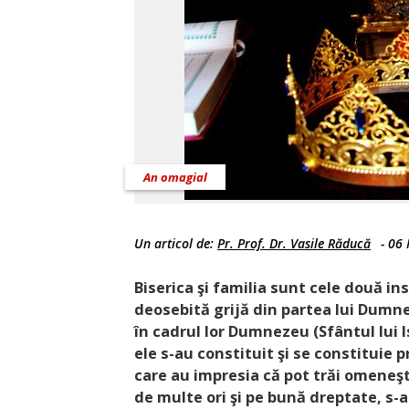
An omagial
Un articol de:
Pr. Prof. Dr. Vasile Răducă
-
06 
Biserica şi familia sunt cele două ins
deosebită grijă din partea lui Dumne
în cadrul lor Dumnezeu (Sfântul lui I
ele s-au constituit şi se constituie 
care au impresia că pot trăi omeneşte
de multe ori şi pe bună dreptate, s-a