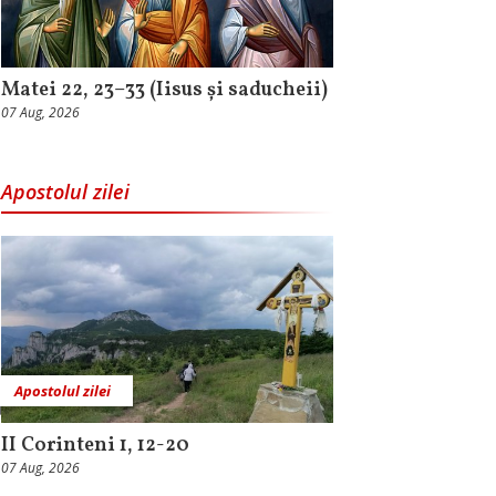
Matei 22, 23–33 (Iisus și saducheii)
07 Aug, 2026
Apostolul zilei
Apostolul zilei
II Corinteni 1, 12-20
07 Aug, 2026