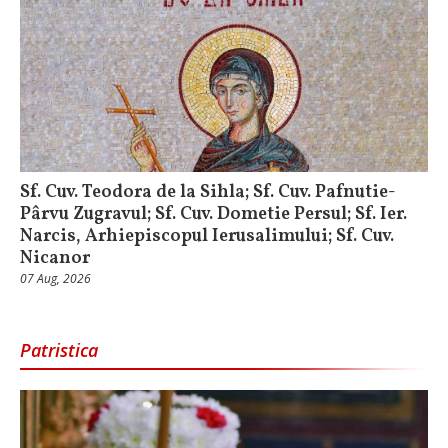
Sf. Cuv. Teodora de la Sihla; Sf. Cuv. Pafnutie-
Pârvu Zugravul; Sf. Cuv. Dometie Persul; Sf. Ier.
Narcis, Arhiepiscopul Ierusalimului; Sf. Cuv.
Nicanor
07 Aug, 2026
Patristica