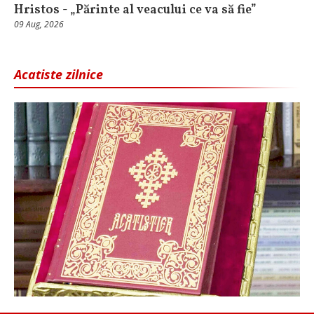
Hristos - „Părinte al veacului ce va să fie”
09 Aug, 2026
Acatiste zilnice