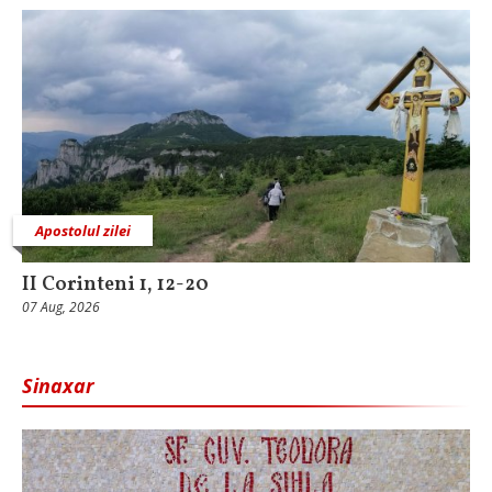
Apostolul zilei
II Corinteni 1, 12-20
07 Aug, 2026
Sinaxar