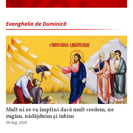
Evanghelia de Duminică
Mult ni se va împlini dacă mult credem, ne
rugăm, nădăjduim și iubim
09 Aug, 2026