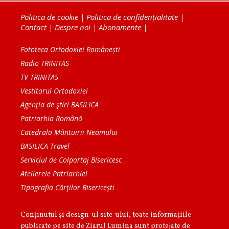
Politica de cookie
|
Politica de confidențialitate
|
Contact
|
Despre noi
|
Abonamente
|
Fototeca Ortodoxiei Românești
Radio TRINITAS
TV TRINITAS
Vestitorul Ortodoxiei
Agenţia de ştiri BASILICA
Patriarhia Română
Catedrala Mântuirii Neamului
BASILICA Travel
Serviciul de Colportaj Bisericesc
Atelierele Patriarhiei
Tipografia Cărţilor Bisericeşti
Conținutul și design-ul site-ului, toate informaţiile
publicate pe site de Ziarul Lumina sunt protejate de