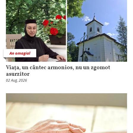
An omagial
Viaţa, un cântec armonios, nu un zgomot
asurzitor
02 Aug, 2026