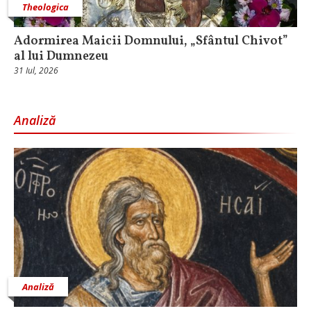
Theologica
Adormirea Maicii Domnului, „Sfântul Chivot”
al lui Dumnezeu
31 Iul, 2026
Analiză
Analiză