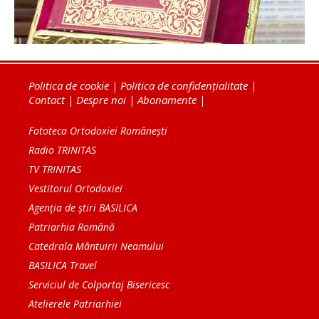
Politica de cookie
|
Politica de confidențialitate
|
Contact
|
Despre noi
|
Abonamente
|
Fototeca Ortodoxiei Românești
Radio TRINITAS
TV TRINITAS
Vestitorul Ortodoxiei
Agenţia de ştiri BASILICA
Patriarhia Română
Catedrala Mântuirii Neamului
BASILICA Travel
Serviciul de Colportaj Bisericesc
Atelierele Patriarhiei