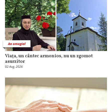
An omagial
Viaţa, un cântec armonios, nu un zgomot
asurzitor
02 Aug, 2026