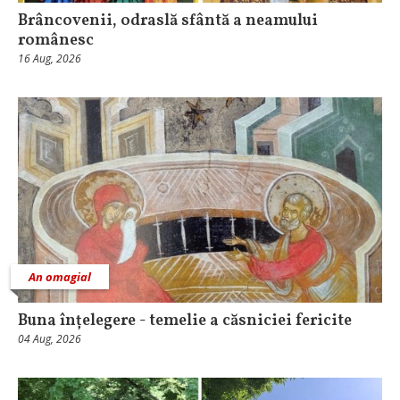
Brâncovenii, odraslă sfântă a neamului
românesc
16 Aug, 2026
An omagial
Buna înțelegere - temelie a căsniciei fericite
04 Aug, 2026