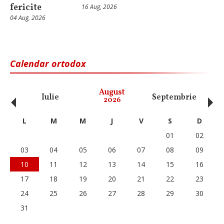
fericite
16 Aug, 2026
04 Aug, 2026
Calendar ortodox
‹
›
August
Iulie
Septembrie
O
2026
L
M
M
J
V
S
D
01
02
03
04
05
06
07
08
09
10
11
12
13
14
15
16
17
18
19
20
21
22
23
24
25
26
27
28
29
30
31