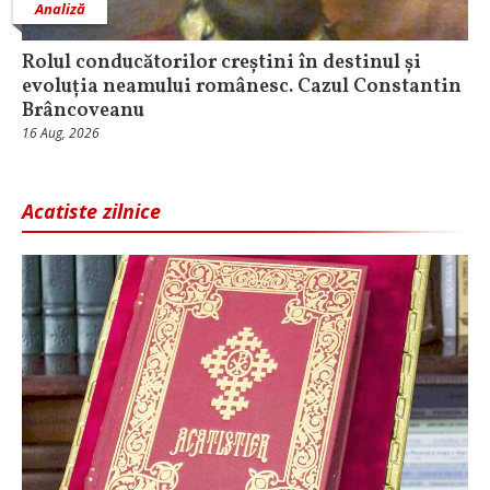
Analiză
Rolul conducătorilor creștini în destinul și
evoluția neamului românesc. Cazul Constantin
Brâncoveanu
16 Aug, 2026
Acatiste zilnice