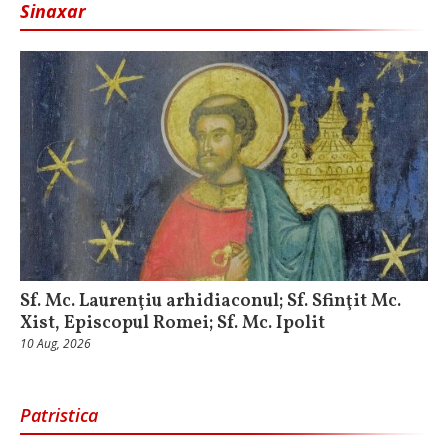
Sinaxar
Sf. Mc. Laurenţiu arhidiaconul; Sf. Sfinţit Mc.
Xist, Episcopul Romei; Sf. Mc. Ipolit
10 Aug, 2026
Patristica