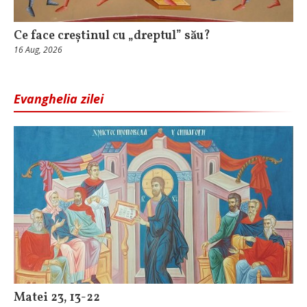
Ce face creștinul cu „dreptul” său?
16 Aug, 2026
Evanghelia zilei
Matei 23, 13-22