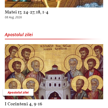
Matei 17, 24-27; 18, 1-4
08 Aug, 2026
Apostolul zilei
Apostolul zilei
I Corinteni 4, 9-16