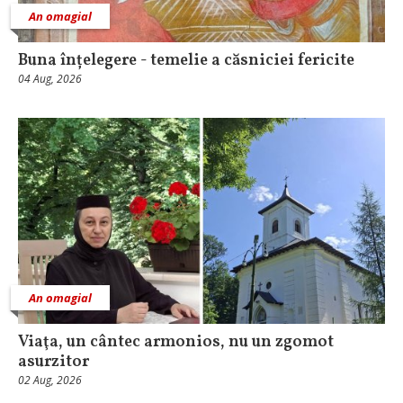
An omagial
Buna înțelegere - temelie a căsniciei fericite
04 Aug, 2026
An omagial
Viaţa, un cântec armonios, nu un zgomot
asurzitor
02 Aug, 2026