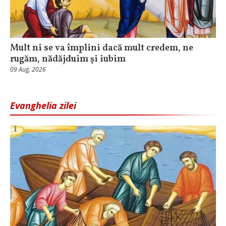
Mult ni se va împlini dacă mult credem, ne
rugăm, nădăjduim și iubim
09 Aug, 2026
Evanghelia zilei