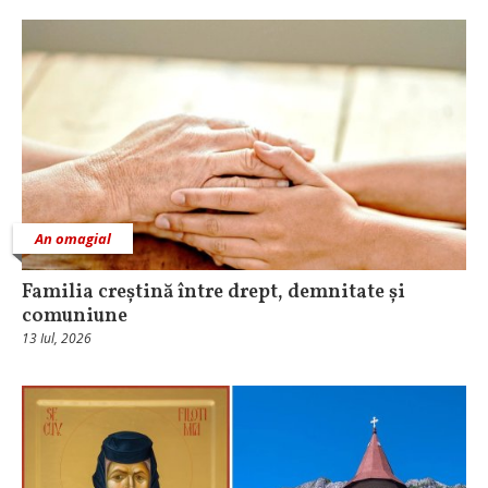
An omagial
Familia creștină între drept, demnitate și
comuniune
13 Iul, 2026