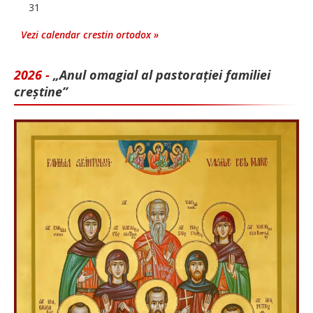
31
Vezi calendar crestin ortodox »
2026 -
„Anul omagial al pastorației familiei
creștine”