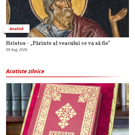
Analiză
Hristos - „Părinte al veacului ce va să fie”
09 Aug, 2026
Acatiste zilnice