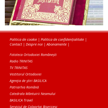
Politica de cookie
|
Politica de confidențialitate
|
Contact
|
Despre noi
|
Abonamente
|
Fototeca Ortodoxiei Românești
Radio TRINITAS
TV TRINITAS
Vestitorul Ortodoxiei
Agenţia de ştiri BASILICA
Patriarhia Română
Catedrala Mântuirii Neamului
BASILICA Travel
Serviciul de Colportaj Bisericesc