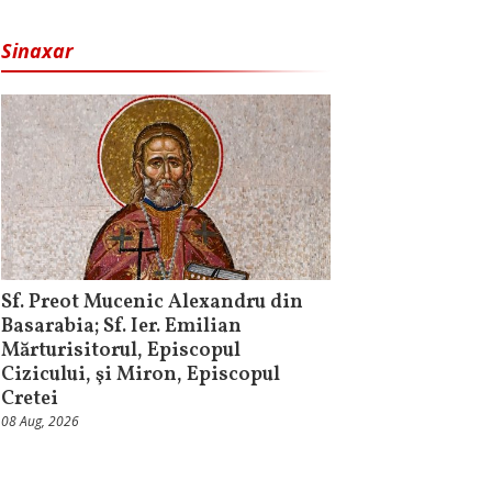
Sinaxar
Sf. Preot Mucenic Alexandru din
Basarabia; Sf. Ier. Emilian
Mărturisitorul, Episcopul
Cizicului, şi Miron, Episcopul
Cretei
08 Aug, 2026