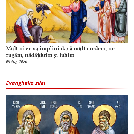
Mult ni se va împlini dacă mult credem, ne
rugăm, nădăjduim și iubim
09 Aug, 2026
Evanghelia zilei