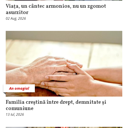
Viaţa, un cântec armonios, nu un zgomot
asurzitor
02 Aug, 2026
An omagial
Familia creștină între drept, demnitate și
comuniune
13 Iul, 2026