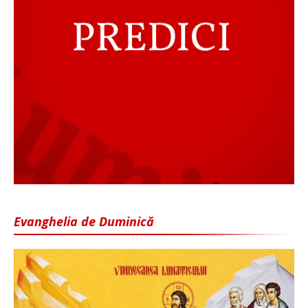
Evanghelia de Duminică