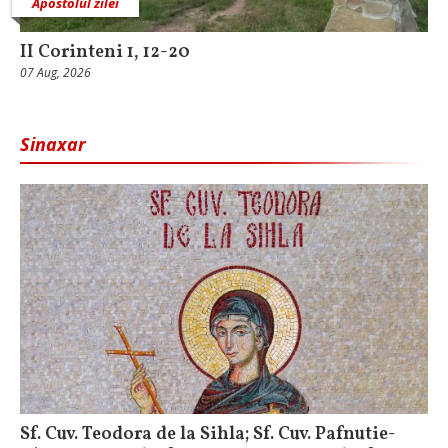
Apostolul zilei
II Corinteni 1, 12-20
07 Aug, 2026
Sinaxar
Sf. Cuv. Teodora de la Sihla; Sf. Cuv. Pafnutie-