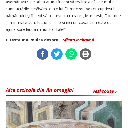
asemănării Sale. Abia atunci începi să realizezi cât de multe
sunt lucrările desăvârșite ale lui Dumnezeu pe tot cuprinsul
pământului și începi să rostești cu mirare: „Mare ești, Doamne,
și minunate sunt lucrurile Tale și nici un cuvânt nu este de
ajuns spre lauda minunilor Tale!”.
Citeşte mai multe despre:
Sfânta Mahramă
Alte articole din An omagial
vezi toate ›