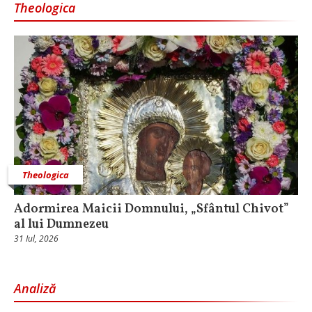
Theologica
Theologica
Adormirea Maicii Domnului, „Sfântul Chivot”
al lui Dumnezeu
31 Iul, 2026
Analiză