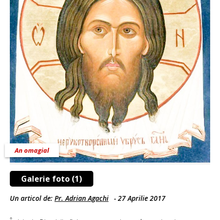
An omagial
Galerie foto (1)
Un articol de:
Pr. Adrian Agachi
-
27 Aprilie 2017