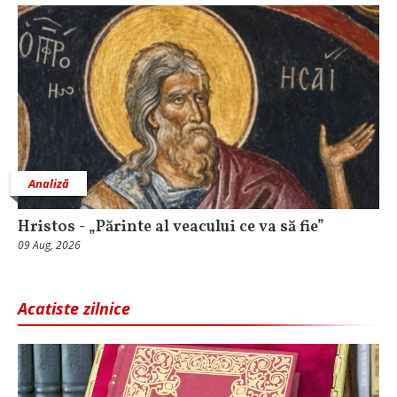
Analiză
Hristos - „Părinte al veacului ce va să fie”
09 Aug, 2026
Acatiste zilnice