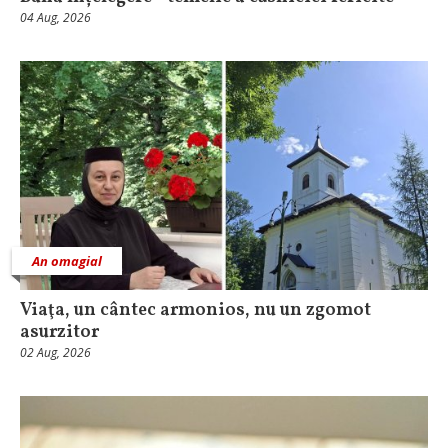
04 Aug, 2026
An omagial
Viaţa, un cântec armonios, nu un zgomot
asurzitor
02 Aug, 2026