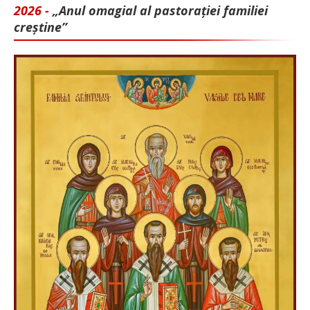
2026 -
„Anul omagial al pastorației familiei
creștine”