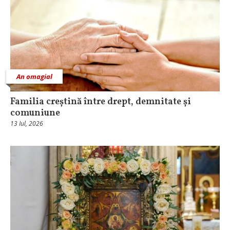
An omagial
Familia creștină între drept, demnitate și
comuniune
13 Iul, 2026