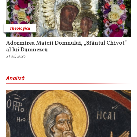
Theologica
Adormirea Maicii Domnului, „Sfântul Chivot”
al lui Dumnezeu
31 Iul, 2026
Analiză