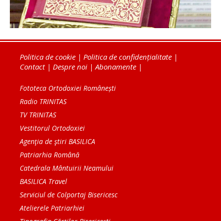
Politica de cookie
|
Politica de confidențialitate
|
Contact
|
Despre noi
|
Abonamente
|
Fototeca Ortodoxiei Românești
Radio TRINITAS
TV TRINITAS
Vestitorul Ortodoxiei
Agenţia de ştiri BASILICA
Patriarhia Română
Catedrala Mântuirii Neamului
BASILICA Travel
Serviciul de Colportaj Bisericesc
Atelierele Patriarhiei