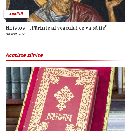
Analiză
Hristos - „Părinte al veacului ce va să fie”
09 Aug, 2026
Acatiste zilnice