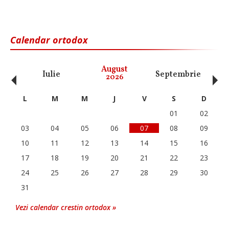
Calendar ortodox
‹
›
August
Iulie
Septembrie
O
2026
L
M
M
J
V
S
D
01
02
03
04
05
06
07
08
09
10
11
12
13
14
15
16
17
18
19
20
21
22
23
24
25
26
27
28
29
30
31
Vezi calendar crestin ortodox »