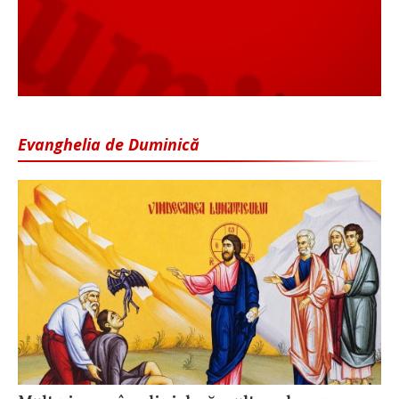
Evanghelia de Duminică