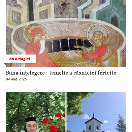
An omagial
Buna înțelegere - temelie a căsniciei fericite
04 Aug, 2026