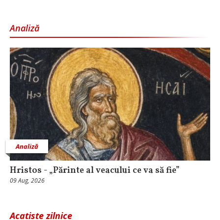
Analiză
Analiză
Hristos - „Părinte al veacului ce va să fie”
09 Aug, 2026
Acatiste zilnice