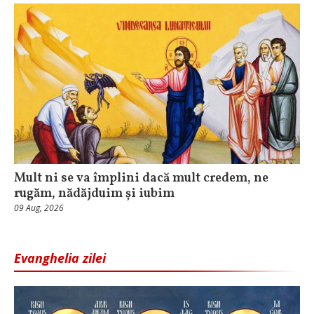
Mult ni se va împlini dacă mult credem, ne
rugăm, nădăjduim și iubim
09 Aug, 2026
Evanghelia zilei