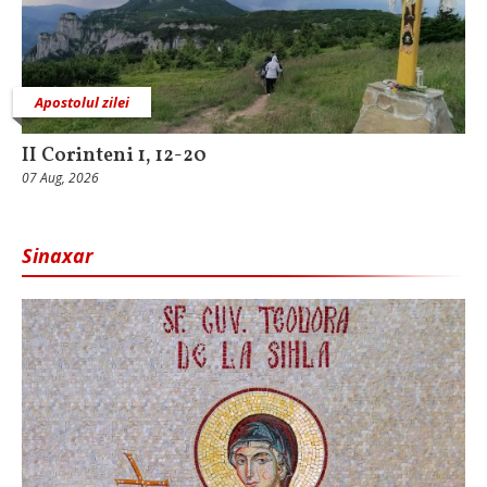
Apostolul zilei
II Corinteni 1, 12-20
07 Aug, 2026
Sinaxar