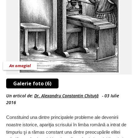
An omagial
Galerie foto (6)
Un articol de:
Dr. Alexandru Constantin Chituţă
-
03 Iulie
2016
Constituind una dintre principalele probleme ale devenirii
noastre istorice, apariţia scrisului în limba română a intrat de
timpuriu şi a rămas constant una dintre preocupările elitei