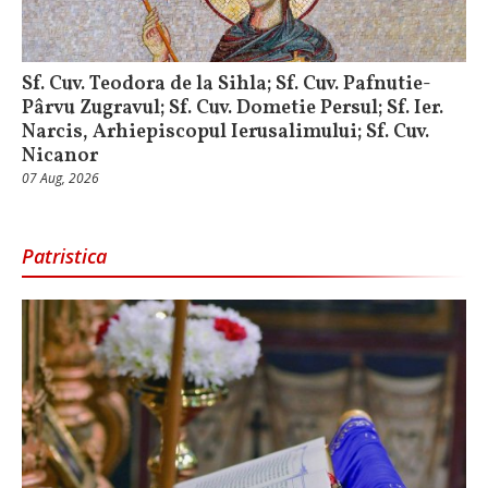
Sf. Cuv. Teodora de la Sihla; Sf. Cuv. Pafnutie-
Pârvu Zugravul; Sf. Cuv. Dometie Persul; Sf. Ier.
Narcis, Arhiepiscopul Ierusalimului; Sf. Cuv.
Nicanor
07 Aug, 2026
Patristica