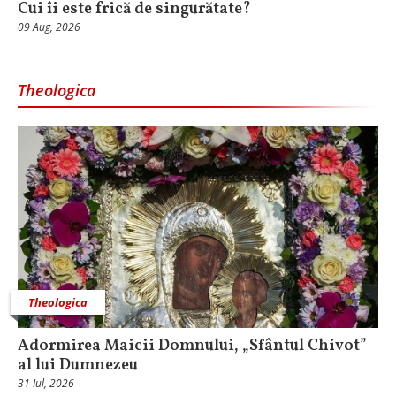
Cui îi este frică de singurătate?
09 Aug, 2026
Theologica
Theologica
Adormirea Maicii Domnului, „Sfântul Chivot”
al lui Dumnezeu
31 Iul, 2026