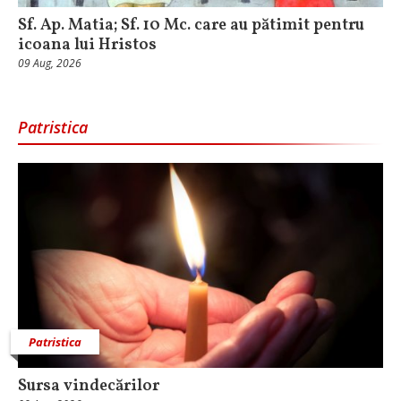
Sf. Ap. Matia; Sf. 10 Mc. care au pătimit pentru
icoana lui Hristos
09 Aug, 2026
Patristica
Patristica
Sursa vindecărilor