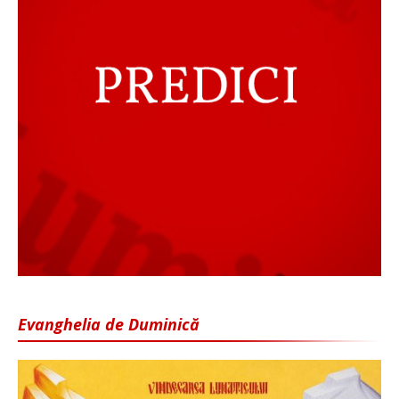
Evanghelia de Duminică