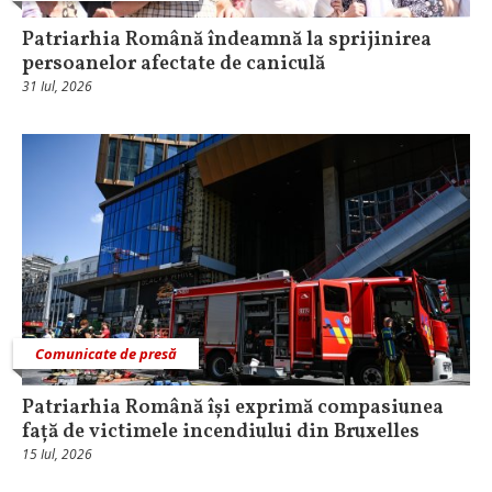
Patriarhia Română îndeamnă la sprijinirea
persoanelor afectate de caniculă
31 Iul, 2026
Comunicate de presă
Patriarhia Română își exprimă compasiunea
față de victimele incendiului din Bruxelles
15 Iul, 2026