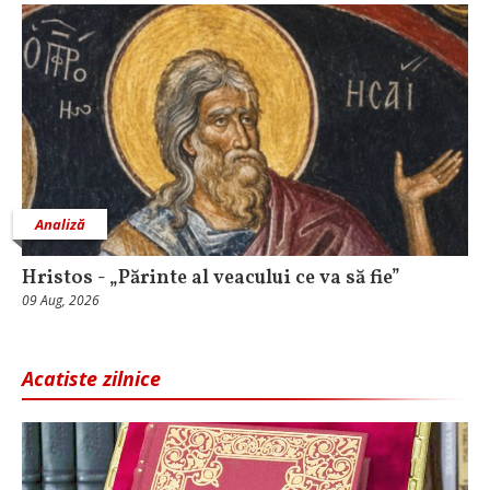
Analiză
Hristos - „Părinte al veacului ce va să fie”
09 Aug, 2026
Acatiste zilnice