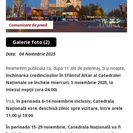
Comunicate de presă
Galerie foto (2)
Data:
04 Noiembrie 2025
Reamintim publicului că, după 11 zile de pelerinaj, zi și noapte,
închinarea credin­cioșilor în Sfântul Altar al Catedralei
Naționale se încheie miercuri, 5 noiembrie 2025, la
miezul nopții (ora 24:00)
.
Însă,
în perioada 6-14 noiembrie inclusiv, Catedrala
Națională este deschisă zilnic spre vizitare, între orele
11:00 şi 19:00
.
În perioada 15-29 noiembrie, Catedrala Națională va fi