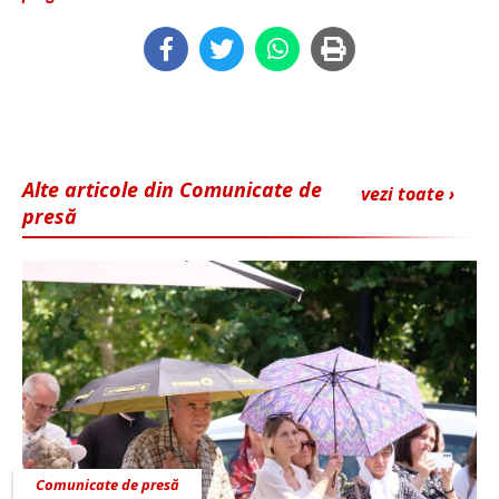
Alte articole din Comunicate de
vezi toate ›
presă
Comunicate de presă