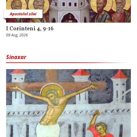
Apostolul zilei
I Corinteni 4, 9-16
09 Aug, 2026
Sinaxar