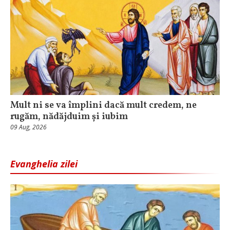
Mult ni se va împlini dacă mult credem, ne
rugăm, nădăjduim și iubim
09 Aug, 2026
Evanghelia zilei