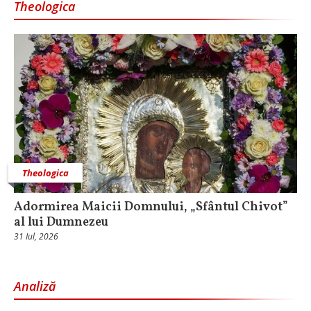
Theologica
Theologica
Adormirea Maicii Domnului, „Sfântul Chivot”
al lui Dumnezeu
31 Iul, 2026
Analiză