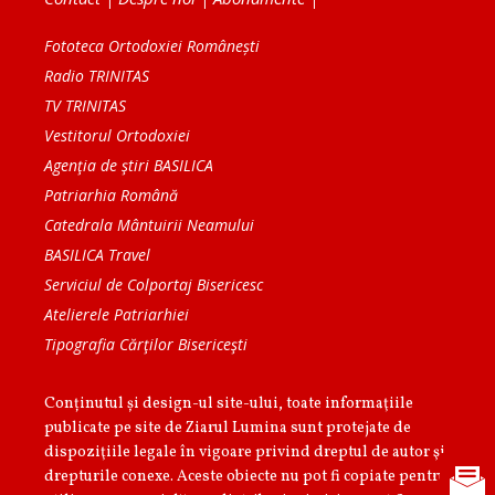
Fototeca Ortodoxiei Românești
Radio TRINITAS
TV TRINITAS
Vestitorul Ortodoxiei
Agenţia de ştiri BASILICA
Patriarhia Română
Catedrala Mântuirii Neamului
BASILICA Travel
Serviciul de Colportaj Bisericesc
Atelierele Patriarhiei
Tipografia Cărţilor Bisericeşti
Conținutul și design-ul site-ului, toate informaţiile
publicate pe site de Ziarul Lumina sunt protejate de
dispoziţiile legale în vigoare privind dreptul de autor şi
drepturile conexe. Aceste obiecte nu pot fi copiate pentru