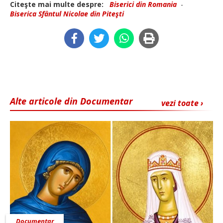
Citeşte mai multe despre:
Biserici din Romania
-
Biserica Sfântul Nicolae din Piteşti
Alte articole din Documentar
vezi toate ›
Documentar