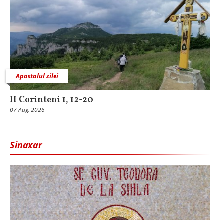
Apostolul zilei
II Corinteni 1, 12-20
07 Aug, 2026
Sinaxar