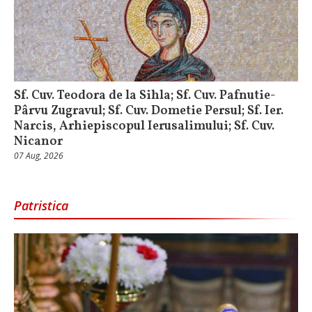
Sf. Cuv. Teodora de la Sihla; Sf. Cuv. Pafnutie-
Pârvu Zugravul; Sf. Cuv. Dometie Persul; Sf. Ier.
Narcis, Arhiepiscopul Ierusalimului; Sf. Cuv.
Nicanor
07 Aug, 2026
Patristica