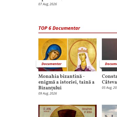
07 Aug, 2026
TOP 6 Documentar
Documentar
Docume
Monahia bizantină -
Consta
enigmă a istoriei, taină a
Câteva
Bizanțului
05 Aug, 2
09 Aug, 2026