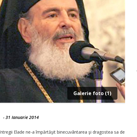
Galerie foto (1)
-
31 Ianuarie 2014
 întregii Elade ne-a împărtăşit binecuvântarea şi dragostea sa de