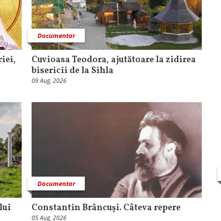
Documentar
iei,
Cuvioasa Teodora, ajutătoare la zidirea
bisericii de la Sihla
09 Aug, 2026
Documentar
lui
Constantin Brâncuși. Câteva repere
05 Aug, 2026