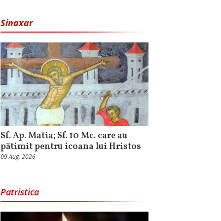
Sinaxar
Sf. Ap. Matia; Sf. 10 Mc. care au
pătimit pentru icoana lui Hristos
09 Aug, 2026
Patristica