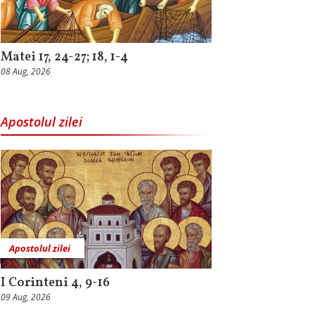
Matei 17, 24-27; 18, 1-4
08 Aug, 2026
Apostolul zilei
Apostolul zilei
I Corinteni 4, 9-16
09 Aug, 2026