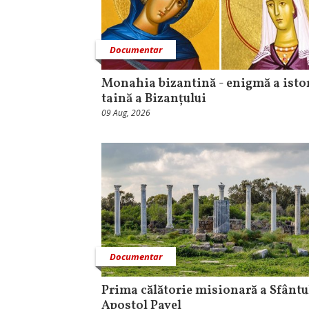
Documentar
Monahia bizantină - enigmă a istor
taină a Bizanțului
09 Aug, 2026
Documentar
Prima călătorie misionară a Sfântu
Apostol Pavel