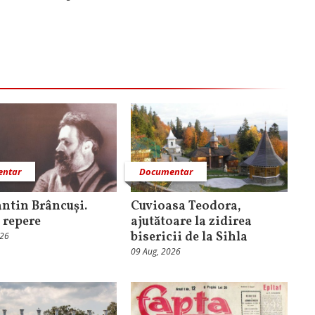
ntar
Documentar
ntin Brâncuși.
Cuvioasa Teodora,
 repere
ajutătoare la zidirea
bisericii de la Sihla
026
09 Aug, 2026